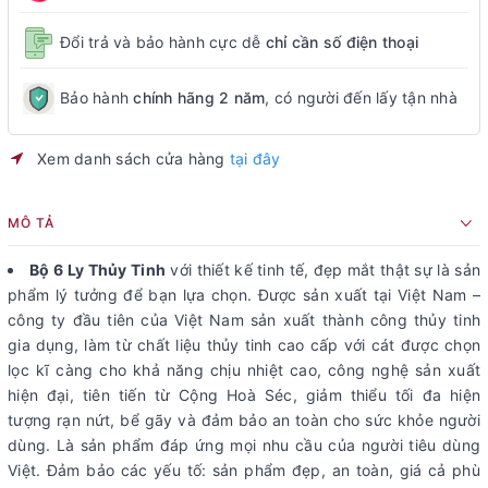
Đổi trả và bảo hành cực dễ
chỉ cần số điện thoại
Bảo hành
chính hãng 2 năm
, có người đến lấy tận nhà
Xem danh sách cửa hàng
tại đây
MÔ TẢ
Bộ 6 Ly Thủy Tinh
với thiết kế tinh tế, đẹp mắt thật sự là sản
phẩm lý tưởng để bạn lựa chọn. Được sản xuất tại Việt Nam –
công ty đầu tiên của Việt Nam sản xuất thành công thủy tinh
gia dụng, làm từ chất liệu thủy tinh cao cấp với cát được chọn
lọc kĩ càng cho khả năng chịu nhiệt cao, công nghệ sản xuất
hiện đại, tiên tiến từ Cộng Hoà Séc, giảm thiểu tối đa hiện
tượng rạn nứt, bể gãy và đảm bảo an toàn cho sức khỏe người
dùng. Là sản phẩm đáp ứng mọi nhu cầu của người tiêu dùng
Việt. Đảm bảo các yếu tố: sản phẩm đẹp, an toàn, giá cả phù