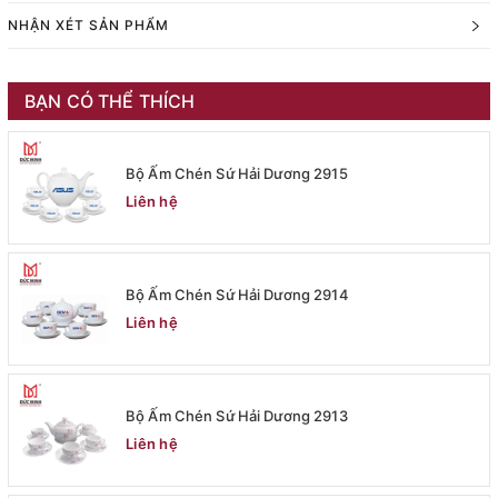
NHẬN XÉT SẢN PHẨM
BẠN CÓ THỂ THÍCH
Bộ Ấm Chén Sứ Hải Dương 2915
Liên hệ
Bộ Ấm Chén Sứ Hải Dương 2914
Liên hệ
Bộ Ấm Chén Sứ Hải Dương 2913
Liên hệ