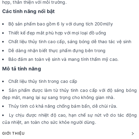
hợp, thân thiện với môi trường.
Các tính năng nổi bật
Bộ sản phẩm bao gồm 6 ly với dung tích 200ml/ly
Thiết kế đẹp mắt phù hợp với mọi loại đồ uống
Chất liệu thủy tinh cao cấp, sáng bóng dễ thao tác vệ sinh
Dễ dàng nhận biết thực phẩm đựng bên trong
Bảo đảm an toàn vệ sinh và mang tính thẩm mỹ cao.
Mô tả tính năng
Chất liệu thủy tinh trong cao cấp
Sản phẩm được làm từ thủy tinh cao cấp với độ sáng bóng
đẹp mắt, mang lại sự sang trọng cho không gian nhà.
Thủy tinh có khả năng chống bám bẩn, dễ chùi rửa.
Ly chịu được nhiệt độ cao, hạn chế sự nứt vỡ do tác động
của nhiệt, an toàn cho sức khỏe người dùng.
GIỚI THIỆU