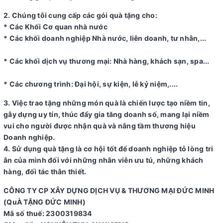
2. Chúng tôi cung cấp các gói quà tặng cho:
* Các Khối Cơ quan nhà nước
* Các khối doanh nghiệp Nhà nước, liên doanh, tư nhân,...
* Các khối dịch vụ thương mại: Nhà hàng, khách sạn, spa...
* Các chương trình: Đại hội, sự kiện, lễ kỷ niệm,....
3. Việc trao tặng những món quà là chiến lược tạo niềm tin,
gây dựng uy tín, thúc đẩy gia tăng doanh số, mang lại niềm
vui cho người được nhận quà và nâng tầm thương hiệu
Doanh nghiệp.
4. Sử dụng quà tặng là cơ hội tốt để doanh nghiệp tỏ lòng tri
ân của mình đối với những nhân viên ưu tú, những khách
hàng, đối tác thân thiết.
CÔNG TY CP XÂY DỰNG DỊCH VỤ & THƯƠNG MẠI ĐỨC MINH
(QuÀ TẶNG ĐỨC MINH)
Mã số thuế: 2300319834