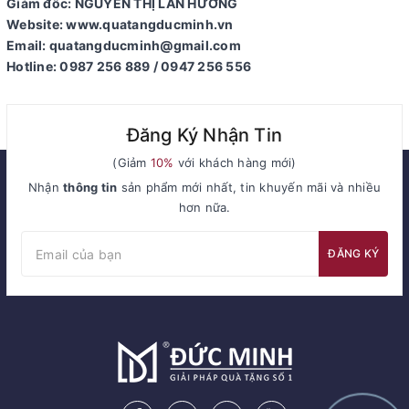
Giám đốc: NGUYỄN THỊ LAN HƯƠNG
Website: www.quatangducminh.vn
Email: quatangducminh@gmail.com
Hotline: 0987 256 889 / 0947 256 556
Đăng Ký Nhận Tin
(Giảm
10%
với khách hàng mới)
Nhận
thông tin
sản phẩm mới nhất, tin khuyến mãi và nhiều
hơn nữa.
ĐĂNG KÝ