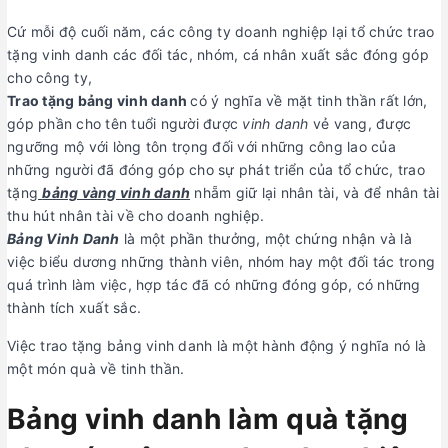
Cứ mỗi độ cuối năm, các công ty doanh nghiệp lại tổ chức trao
tặng vinh danh các đối tác, nhóm, cá nhân xuất sắc đóng góp
cho công ty,
Trao tặng bảng vinh danh
có ý nghĩa về mặt tinh thần rất lớn,
góp phần cho tên tuổi người được
vinh danh
vẻ vang, được
ngưỡng mộ với lòng tôn trọng đối với những công lao của
những người đã đóng góp cho sự phát triển của tổ chức, trao
tặng
bảng vàng vinh danh
nhẵm giữ lại nhân tài, và để nhân tài
thu hút nhân tài về cho doanh nghiệp.
Bảng Vinh Danh
là một phần thưởng, một chứng nhận và là
việc biểu dương những thành viên, nhóm hay một đối tác trong
quá trình làm việc, hợp tác đã có những đóng góp, có những
thành tích xuất sắc.
Việc trao tặng bảng vinh danh là một hành động ý nghĩa nó là
một món quà về tinh thần.
Bảng vinh danh làm quà tặng