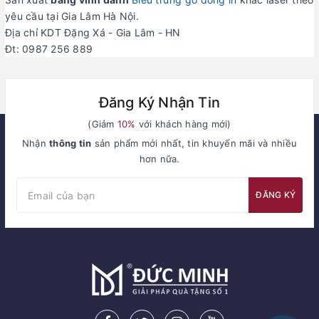
yêu cầu tại Gia Lâm Hà Nội.
Địa chỉ KDT Đặng Xá - Gia Lâm - HN
Đt: 0987 256 889
Đăng Ký Nhận Tin
(Giảm
10%
với khách hàng mới)
Nhận
thông tin
sản phẩm mới nhất, tin khuyến mãi và nhiều
hơn nữa.
ĐĂNG KÝ