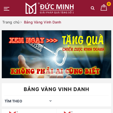
0
Trang chủ
Bảng Vàng Vinh Danh
BẢNG VÀNG VINH DANH
TÌM THEO