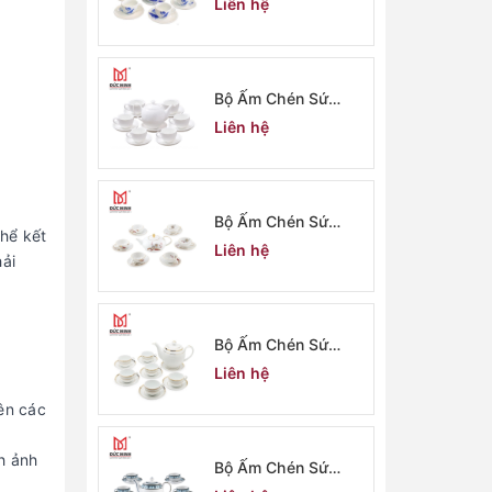
Liên hệ
Bộ Ấm Chén Sứ
Minh Long 2910
Liên hệ
Bộ Ấm Chén Sứ
thể kết
Minh Long 2909
Liên hệ
hải
Bộ Ấm Chén Sứ
Minh Long 2908
Liên hệ
ên các
h ảnh
Bộ Ấm Chén Sứ
Minh Long 2907