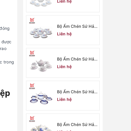
Liên hệ
Bộ Ấm Chén Sứ Hải
 đóng
Dương 2914
Liên hệ
, được
trao
Bộ Ấm Chén Sứ Hải
c trong
Dương 2913
Liên hệ
iệp
Bộ Ấm Chén Sứ Hải
Dương 2912
Liên hệ
Bộ Ấm Chén Sứ Hải
Dương 2911