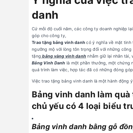
Ý nghĩa của việc t
danh
Cứ mỗi độ cuối năm, các công ty doanh nghiệp lại
góp cho công ty,
Trao tặng bảng vinh danh
có ý nghĩa về mặt tinh
ngưỡng mộ với lòng tôn trọng đối với những công 
tặng
bảng vàng vinh danh
nhẵm giữ lại nhân tài, 
Bảng Vinh Danh
là một phần thưởng, một chứng n
quá trình làm việc, hợp tác đã có những đóng góp
Việc trao tặng bảng vinh danh là một hành động ý
Bảng vinh danh làm quà 
chủ yếu có 4 loại biểu t
Bảng vinh danh bằng gỗ đồ