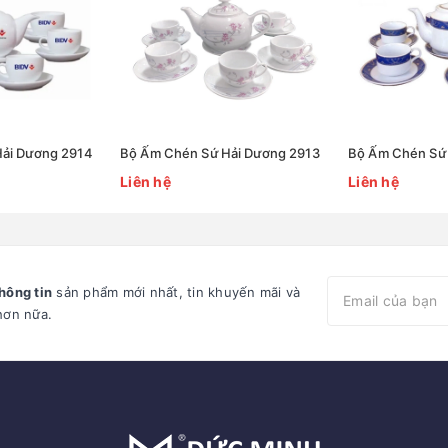
ải Dương 2914
Bộ Ấm Chén Sứ Hải Dương 2913
Bộ Ấm Chén Sứ 
Liên hệ
Liên hệ
hông tin
sản phẩm mới nhất, tin khuyến mãi và
hơn nữa.