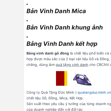
Bản Vinh Danh Mica
Bản Vinh Danh khung ảnh
Bảng Vinh Danh kết hợp
Bảng vinh danh gỗ đồng
là chất liệu phổ biến và
hợp được màu sắc của 2 loại vật liệu Gỗ và Đồng, v
chăng, dùng làm
quà tặng vinh danh
cho CBCNV ch
Công ty Quà Tặng Đức Minh (
quatangducminh.v
chất liệu Gỗ, Đồng, Mica, Kết Hợp.
Sản xuất theo yêu cầu ý tưởng của từng doanh ng
của doanh nghiệp đến với đối tác