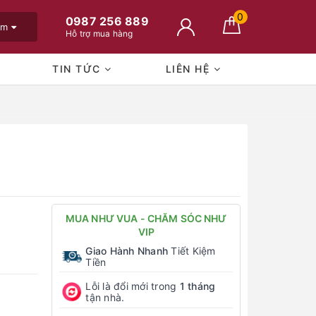
0
0987 256 889
em
Hỗ trợ mua hàng
TIN TỨC
LIÊN HỆ
MUA NHƯ VUA - CHĂM SÓC NHƯ
VIP
Giao Hành Nhanh
Tiết Kiệm
Tiền
Lỗi là đổi mới trong
1 tháng
tận nhà.