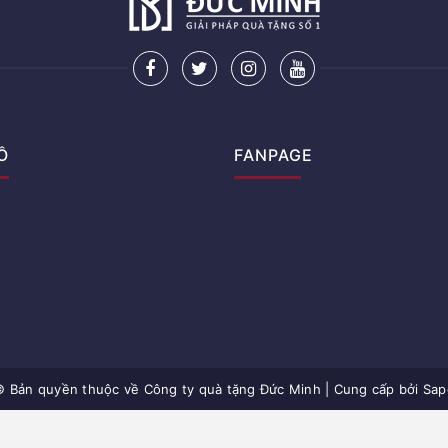
Ồ
FANPAGE
© Bản quyền thuộc về
Công ty quà tặng Đức Minh
|
Cung cấp bởi Sap