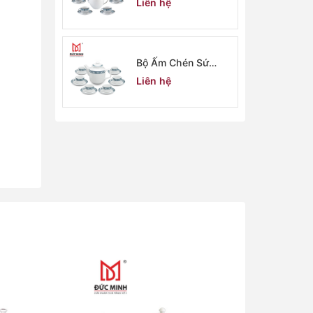
Liên hệ
Bộ Ấm Chén Sứ
Minh Long 2906
Liên hệ