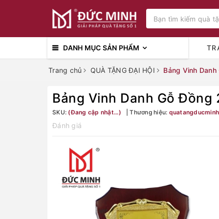
DANH MỤC SẢN PHẨM
TR
Trang chủ
QUÀ TẶNG ĐẠI HỘI
Bảng Vinh Danh
Bảng Vinh Danh Gỗ Đồng 
SKU:
(Đang cập nhật...)
Thương hiệu:
quatangducminh
Đánh giá