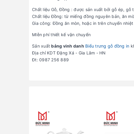
Chất liệu Gỗ, Đồng : được sản xuất bởi gỗ ép, gỗ t
Chất liệu Đồng: từ miếng đồng nguyên bản, ăn m
Gia công: Đồng ăn mòn, hoặc in trên chuyển nhiệ
MIễn phí thiết kế vận chuyển
Sản xuất
bảng vinh danh
Biểu trưng gỗ đồng in
kh
Địa chỉ KDT Đặng Xá - Gia Lâm - HN
Đt: 0987 256 889