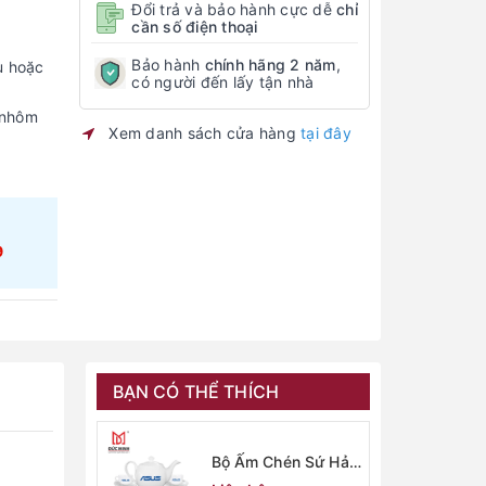
Đổi trả và bảo hành cực dễ
chỉ
cần số điện thoại
Bảo hành
chính hãng 2 năm
,
u hoặc
có người đến lấy tận nhà
 nhôm
Xem danh sách cửa hàng
tại đây
9
BẠN CÓ THỂ THÍCH
Bộ Ấm Chén Sứ Hải
Dương 2915