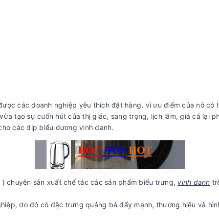
 được các doanh nghiệp yêu thích đặt hàng, vì ưu điểm của nó có 
ừa tạo sự cuốn hút của thị giác, sang trọng, lịch lãm, giá cả lại p
o các dịp biểu dương vinh danh.
n
) chuyên sản xuất chế tác các sản phẩm biểu trưng,
vinh danh
tr
hiệp, do đó có đặc trưng quảng bá đẩy mạnh, thương hiệu và hìn