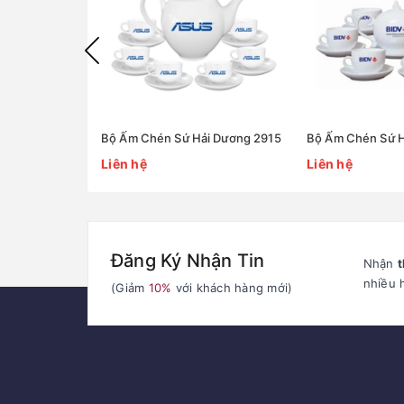
Bộ Ấm Chén Sứ Hải Dương 2915
Bộ Ấm Chén Sứ H
Liên hệ
Liên hệ
Đăng Ký Nhận Tin
Nhận
t
nhiều 
(Giảm
10%
với khách hàng mới)