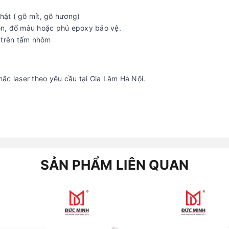
hật ( gỗ mít, gỗ hương)
òn, đổ màu hoặc phủ epoxy bảo vệ.
t trên tấm nhôm
ắc laser theo yêu cầu tại Gia Lâm Hà Nội.
SẢN PHẨM LIÊN QUAN