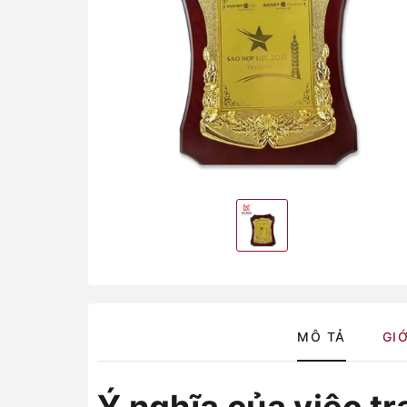
MÔ TẢ
GIỚ