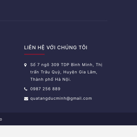
LIÊN HỆ VỚI CHÚNG TÔI
Số 7 ngõ 309 TDP Bình Minh, Thị
trấn Trâu Quỳ, Huyện Gia Lâm,
Thành phố Hà Nội.
0987 256 889
quatangducminh@gmail.com
o