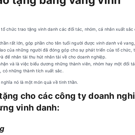
rao tặng bảng vàng vinh
 tổ chức trao tặng vinh danh các đối tác, nhóm, cá nhân xuất sắc
 thần rất lớn, góp phần cho tên tuổi người được
vinh danh
vẻ vang
lao của những người đã đóng góp cho sự phát triển của tổ chức, 
và để nhân tài thu hút nhân tài về cho doanh nghiệp.
hận và là việc biểu dương những thành viên, nhóm hay một đối tá
, có những thành tích xuất sắc.
 nghĩa nó là một món quà về tinh thần.
tặng cho các công ty doanh ngh
rưng vinh danh:
ng