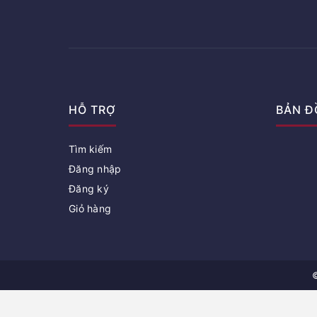
HỖ TRỢ
BẢN Đ
Tìm kiếm
Đăng nhập
Đăng ký
Giỏ hàng