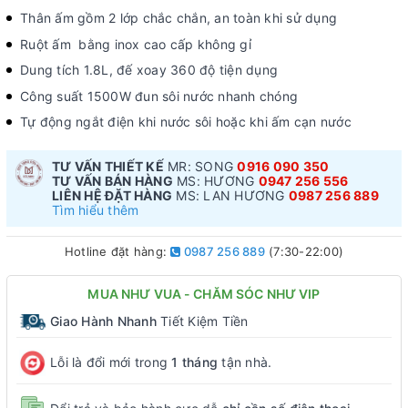
Thân ấm gồm 2 lớp chắc chắn, an toàn khi sử dụng
Ruột ấm bằng inox cao cấp không gỉ
Dung tích 1.8L, đế xoay 360 độ tiện dụng
Công suất 1500W đun sôi nước nhanh chóng
Tự động ngắt điện khi nước sôi hoặc khi ấm cạn nước
TƯ VẤN THIẾT KẾ
MR: SONG
0916 090 350
TƯ VẤN BÁN HÀNG
MS: HƯƠNG
0947 256 556
LIÊN HỆ ĐẶT HÀNG
MS: LAN HƯƠNG
0987 256 889
Tìm hiểu thêm
Hotline đặt hàng:
0987 256 889
(7:30-22:00)
MUA NHƯ VUA - CHĂM SÓC NHƯ VIP
Giao Hành Nhanh
Tiết Kiệm Tiền
Lỗi là đổi mới trong
1 tháng
tận nhà.