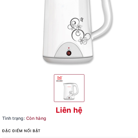
Liên hệ
Tình trạng:
Còn hàng
ĐẶC ĐIỂM NỔI BẬT