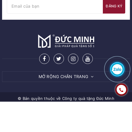
ĐĂNG KÝ
MỞ RỘNG CHÂN TRANG
© Bản quyền thuộc về
Công ty quà tặng Đức Minh
Cung cấp bởi Sapo