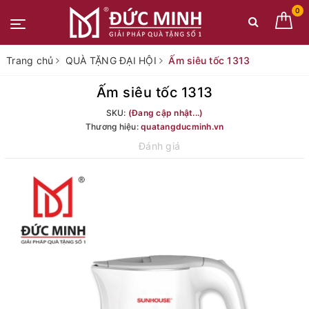
0
Trang chủ
QUÀ TẶNG ĐẠI HỘI
Ấm siêu tốc 1313
Ấm siêu tốc 1313
SKU:
(Đang cập nhật...)
Thương hiệu:
quatangducminh.vn
Đánh giá