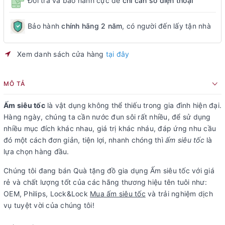
Đổi trả và bảo hành cực dễ
chỉ cần số điện thoại
Bảo hành
chính hãng 2 năm
, có người đến lấy tận nhà
Xem danh sách cửa hàng
tại đây
MÔ TẢ
Ấm siêu tốc
là vật dụng không thể thiếu trong gia đình hiện đại.
Hàng ngày, chúng ta cần nước đun sôi rất nhiều, để sử dụng
nhiều mục đích khác nhau, giá trị khác nháu, đáp ứng nhu cầu
đó một cách đơn giản, tiện lợi, nhanh chóng thì
ấm siêu tốc
là
lựa chọn hàng đầu.
Chúng tôi đang bán Quà tặng đồ gia dụng Ấm siêu tốc với giá
rẻ và chất lượng tốt của các hãng thương hiệu tên tuôi như:
OEM, Philips, Lock&Lock
Mua ấm siêu tốc
và trải nghiệm dịch
vụ tuyệt vời của chúng tôi!