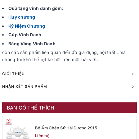
Quà tặng vinh danh gồm:
Huy chương
Kỷ Niệm Chương
Cúp Vinh Danh
Bảng Vàng Vinh Danh
còn các sản phẩm liên quan đến đồ gia dụng, nội thất...mà
chúng tôi khó thể liệt kê hết trên một bài viết.
GIỚI THIỆU
NHẬN XÉT SẢN PHẨM
BẠN CÓ THỂ THÍCH
Bộ Ấm Chén Sứ Hải Dương 2915
Liên hệ