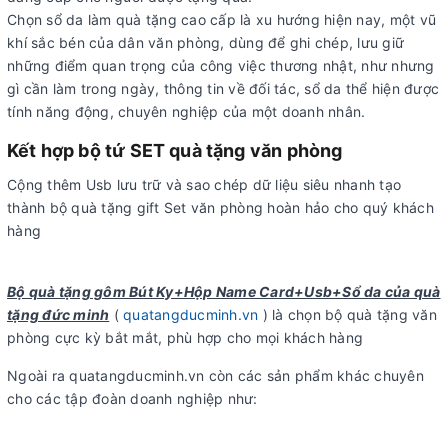
Chọn sổ da làm quà tặng cao cấp là xu hướng hiện nay, một vũ
khí sắc bén của dân văn phòng, dùng để ghi chép, lưu giữ
những điểm quan trọng của công việc thương nhật, như nhưng
gì cần làm trong ngày, thông tin về đối tác, sổ da thể hiện được
tính năng động, chuyên nghiệp của một doanh nhân.
Kết hợp bộ tứ SET quà tặng văn phòng
Cộng thêm Usb lưu trữ và sao chép dữ liệu siêu nhanh tạo
thành bộ quà tặng gift Set văn phòng hoàn hảo cho quý khách
hàng
Bộ quà tặng gôm Bút Ky+Hộp Name Card+Usb+Sổ da của quà
tặng đức minh
(
quatangducminh.vn
) là chọn bộ quà tặng văn
phòng cực kỳ bắt mắt, phù hợp cho mọi khách hàng
Ngoài ra quatangducminh.vn còn các sản phẩm khác chuyên
cho các tập đoàn doanh nghiệp như: