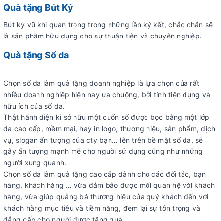
Quà tặng Bút Ký
Bút ký vũ khi quan trọng trong những lần ký kết, chắc chắn sẽ
là sản phẩm hữu dụng cho sự thuận tiện và chuyên nghiệp.
Quà tặng Sổ da
Chọn sổ da làm quà tặng doanh nghiệp là lựa chọn của rất
nhiều doanh nghiệp hiện nay ưa chuộng, bởi tính tiện dụng và
hữu ích của sổ da.
Thật hãnh diện ki sở hữu một cuốn sổ được bọc bằng một lớp
da cao cấp, mềm mại, hay in logo, thương hiệu, sản phẩm, dịch
vụ, slogan ấn tượng của cty bạn… lên trên bề mặt sổ da, sẽ
gây ấn tượng mạnh mẽ cho người sử dụng cũng như những
người xung quanh.
Chọn sổ da làm quà tặng cao cấp dành cho các đối tác, bạn
hàng, khách hàng … vừa đảm bảo được mối quan hệ với khách
hàng, vừa giúp quảng bá thương hiệu của quý khách đến với
khách hàng mục tiêu và tiềm năng, đem lại sự tôn trọng và
đẳng cấp cho người được tặng quà.