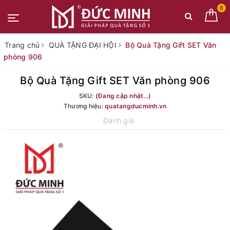
0
Trang chủ
QUÀ TẶNG ĐẠI HỘI
Bộ Quà Tặng Gift SET Văn
phòng 906
Bộ Quà Tặng Gift SET Văn phòng 906
SKU:
(Đang cập nhật...)
Thương hiệu:
quatangducminh.vn
Đánh giá