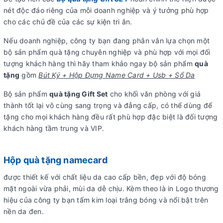
nét độc đáo riêng của mỗi doanh nghiệp và ý tưởng phù hợp
cho các chủ đề của các sự kiện tri ân.
Nếu doanh nghiệp, công ty bạn đang phân vân lựa chọn một
bộ sản phẩm quà tặng chuyên nghiệp và phù hợp với mọi đối
tượng khách hàng thì hãy tham khảo ngay bộ sản phẩm
quà
tặng
gồm
Bút Ký + Hộp Đựng Name Card + Usb + Sổ Da
Bộ sản phẩm
quà tặng Gift Set
cho khối văn phòng với giá
thành tốt lại vô cùng sang trọng và đẳng cấp, có thể dùng để
tặng cho mọi khách hàng đều rất phù hợp đặc biệt là đối tượng
khách hàng tầm trung và VIP.
Hộp quà tặng namecard
được thiết kế với chất liệu da cao cấp bền, đẹp với độ bóng
mặt ngoài vừa phải, mùi da dễ chịu. Kèm theo là in Logo thương
hiệu của công ty bạn tấm kim loại trắng bóng và nổi bật trên
nền da đen.