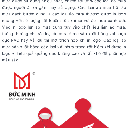
mưa được sử dụng nhiều nhất, chiếm tới 95% các loại áo mưa
được người đi xe gắn máy sử dụng. Các loại áo mưa bộ, áo
mưa cánh bướm cũng là các loại áo mưa thường được in logo
nhưng với số lượng rất khiêm tốn khi so với áo mưa cánh dơi.
Việc in logo lên áo mưa cũng tùy vào chất liệu làm áo mưa,
thông thường chỉ các loại áo mưa được sản xuất bằng vải nhựa
đục PVC hay vải dù thì mới thích hợp khi in logo. Các loại áo
mưa sản xuất bằng các loại vải nhựa trong rất hiếm khi được in
logo vì hiệu quả quảng cáo không cao và rất khó để phối hợp
màu sắc.