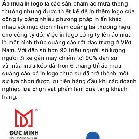
Áo mưa in logo
là các sản phẩm áo mưa thông
thường nhưng được thiết kế để in thêm logo của
công ty bằng nhiều phương pháp in ấn khác
nhau với mục đích nhằm quảng bá thương hiệu
cho công ty đó. Việc in logo công ty lên áo mưa
là một hình thức quảng cáo rất đặc trưng ở Việt
Nam. Với dân số hơn 90 triệu người, số lượng
người đi xe gắn máy chiếm tới 90% dân số
và mùa mưa kéo dài hơn 6 tháng thì áo mưa
quảng cáo có in logo thực sự đã trở thành một
sự lựa chọn được ưu tiên hàng đầu khi các doanh
nghiệp lựa chọn vật phẩm làm quà tặng khách
hàng.