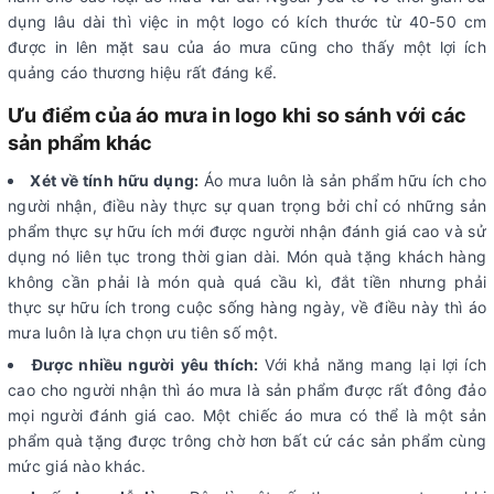
dụng lâu dài thì việc in một logo có kích thước từ 40-50 cm
được in lên mặt sau của áo mưa cũng cho thấy một lợi ích
quảng cáo thương hiệu rất đáng kể.
Ưu điểm của áo mưa in logo khi so sánh với các
sản phẩm khác
Xét về tính hữu dụng:
Áo mưa luôn là sản phẩm hữu ích cho
người nhận, điều này thực sự quan trọng bởi chỉ có những sản
phẩm thực sự hữu ích mới được người nhận đánh giá cao và sử
dụng nó liên tục trong thời gian dài. Món quà tặng khách hàng
không cần phải là món quà quá cầu kì, đắt tiền nhưng phải
thực sự hữu ích trong cuộc sống hàng ngày, về điều này thì áo
mưa luôn là lựa chọn ưu tiên số một.
Được nhiều người yêu thích:
Với khả năng mang lại lợi ích
cao cho người nhận thì áo mưa là sản phẩm được rất đông đảo
mọi người đánh giá cao. Một chiếc áo mưa có thể là một sản
phẩm quà tặng được trông chờ hơn bất cứ các sản phẩm cùng
mức giá nào khác.