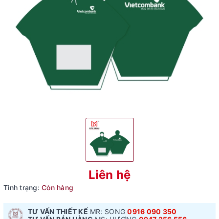
Liên hệ
Tình trạng:
Còn hàng
TƯ VẤN THIẾT KẾ
MR: SONG
0916 090 350