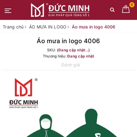
0
Trang chủ
ÁO MƯA IN LOGO
Áo mưa in logo 4006
Áo mưa in logo 4006
SKU:
(Đang cập nhật...)
Thương hiệu:
Đang cập nhật
Đánh giá