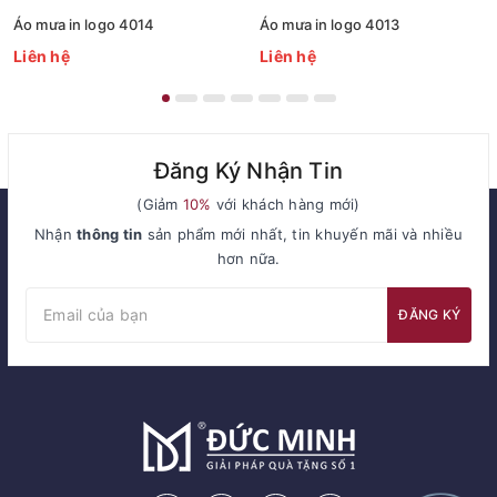
Áo mưa in logo 4014
Áo mưa in logo 4013
Liên hệ
Liên hệ
Đăng Ký Nhận Tin
(Giảm
10%
với khách hàng mới)
Nhận
thông tin
sản phẩm mới nhất, tin khuyến mãi và nhiều
hơn nữa.
ĐĂNG KÝ