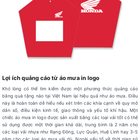
Lợi ích quảng cáo từ áo mưa in logo
Khó lòng có thể tìm kiếm được một phương thức quảng cáo
bằng quà tặng nào tại Việt Nam lại hiệu quả như áo mưa. Điều
này là hoàn toàn dễ hiểu nếu xét trên các khía cạnh về quy mô
dân số, điều kiện kinh tế, giao thông và yếu tố khí hậu. Một
chiếc áo mưa in logo được sản xuất bằng các loại vải tốt có thể
sử dụng được một thời gian khá dài, trung bình là 2 năm cho
các loại vải nhựa như Rạng Đông, Lực Quán, Huệ Linh hay 3-5
năm cho các loại áo mưa vải dù. Ngoài yếu tố về thời gian sử