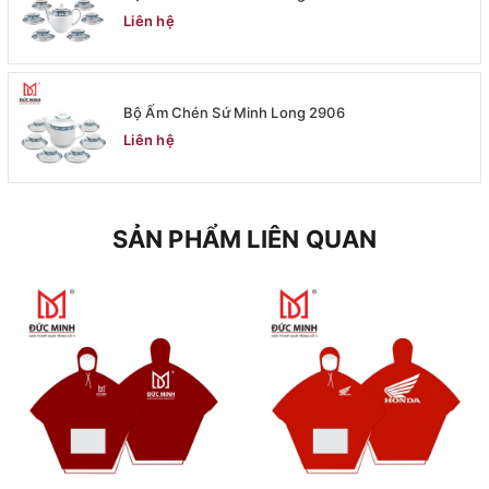
Liên hệ
Bộ Ấm Chén Sứ Minh Long 2906
Liên hệ
SẢN PHẨM LIÊN QUAN