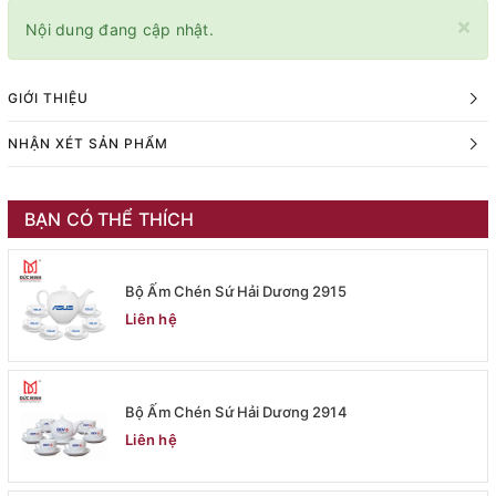
×
Nội dung đang cập nhật.
GIỚI THIỆU
NHẬN XÉT SẢN PHẨM
BẠN CÓ THỂ THÍCH
Bộ Ấm Chén Sứ Hải Dương 2915
Liên hệ
Bộ Ấm Chén Sứ Hải Dương 2914
Liên hệ