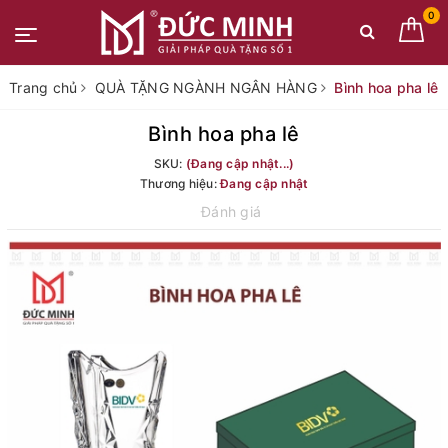
0
Trang chủ
QUÀ TẶNG NGÀNH NGÂN HÀNG
Bình hoa pha lê
Bình hoa pha lê
SKU:
(Đang cập nhật...)
Thương hiệu:
Đang cập nhật
Đánh giá