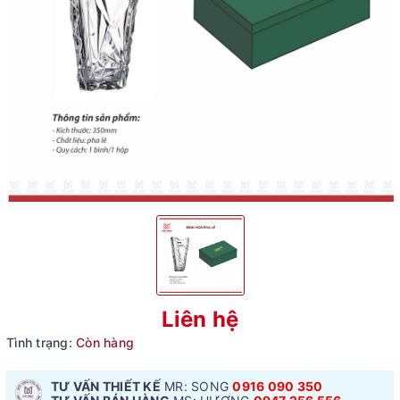
Liên hệ
Tình trạng:
Còn hàng
TƯ VẤN THIẾT KẾ
MR: SONG
0916 090 350