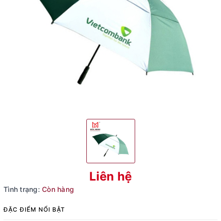
Liên hệ
Tình trạng:
Còn hàng
ĐẶC ĐIỂM NỔI BẬT