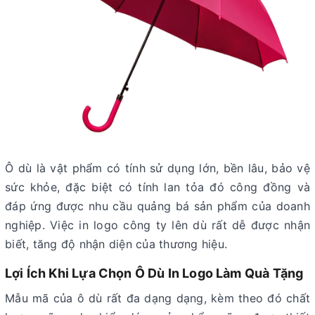
Ô dù là vật phẩm có tính sử dụng lớn, bền lâu, bảo vệ
sức khỏe, đặc biệt có tính lan tỏa đó công đồng và
đáp ứng được nhu cầu quảng bá sản phẩm của doanh
nghiệp. Việc in logo công ty lên dù rất dễ được nhận
biết, tăng độ nhận diện của thương hiệu.
Lợi Ích Khi Lựa Chọn Ô Dù In Logo Làm Quà Tặng
Mẫu mã của ô dù rất đa dạng dạng, kèm theo đó chất