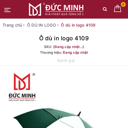
0
Trang chủ
Ô DÙ IN LOGO
Ô dù in logo 4109
Ô dù in logo 4109
SKU:
(Đang cập nhật...)
Thương hiệu:
Đang cập nhật
Đánh giá