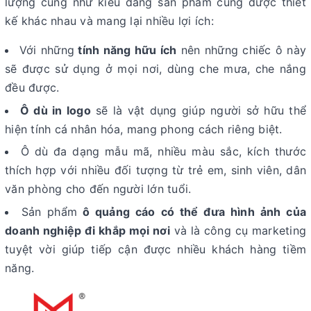
lượng cũng như kiểu dáng sản phẩm cũng được thiết
kế khác nhau và mang lại nhiều lợi ích:
Với những
tính năng hữu ích
nên những chiếc ô này
sẽ được sử dụng ở mọi nơi, dùng che mưa, che nắng
đều được.
Ô dù in logo
sẽ là vật dụng giúp người sở hữu thể
hiện tính cá nhân hóa, mang phong cách riêng biệt.
Ô dù đa dạng mẫu mã, nhiều màu sắc, kích thước
thích hợp với nhiều đối tượng từ trẻ em, sinh viên, dân
văn phòng cho đến người lớn tuổi.
Sản phẩm
ô quảng cáo có thể đưa hình ảnh của
doanh nghiệp đi khắp mọi nơi
và là công cụ marketing
tuyệt vời giúp tiếp cận được nhiều khách hàng tiềm
năng.