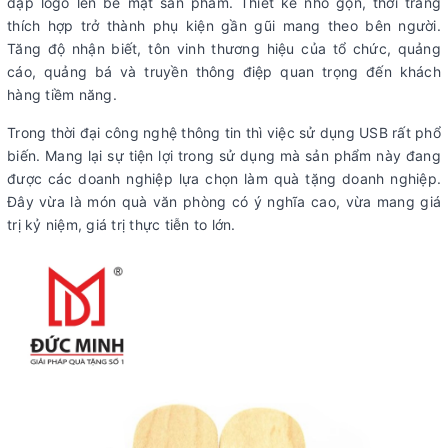
dập logo lên bề mặt sản phẩm. Thiết kế nhỏ gọn, thời trang
thích hợp trở thành phụ kiện gần gũi mang theo bên người.
Tăng độ nhận biết, tôn vinh thương hiệu của tổ chức, quảng
cáo, quảng bá và truyền thông điệp quan trọng đến khách
hàng tiềm năng.
Trong thời đại công nghệ thông tin thì việc sử dụng USB rất phổ
biến. Mang lại sự tiện lợi trong sử dụng mà sản phẩm này đang
được các doanh nghiệp lựa chọn làm quà tặng doanh nghiệp.
Đây vừa là món quà văn phòng có ý nghĩa cao, vừa mang giá
trị kỷ niệm, giá trị thực tiễn to lớn.