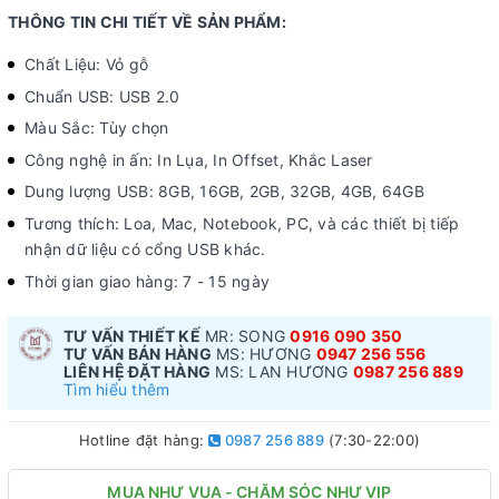
THÔNG TIN CHI TIẾT VỀ SẢN PHẨM:
Chất Liệu: Vỏ gỗ
Chuẩn USB: USB 2.0
Màu Sắc: Tùy chọn
Công nghệ in ấn: In Lụa, In Offset, Khắc Laser
Dung lượng USB: 8GB, 16GB, 2GB, 32GB, 4GB, 64GB
Tương thích: Loa, Mac, Notebook, PC, và các thiết bị tiếp
nhận dữ liệu có cổng USB khác.
Thời gian giao hàng: 7 - 15 ngày
TƯ VẤN THIẾT KẾ
MR: SONG
0916 090 350
TƯ VẤN BÁN HÀNG
MS: HƯƠNG
0947 256 556
LIÊN HỆ ĐẶT HÀNG
MS: LAN HƯƠNG
0987 256 889
Tìm hiểu thêm
Hotline đặt hàng:
0987 256 889
(7:30-22:00)
MUA NHƯ VUA - CHĂM SÓC NHƯ VIP