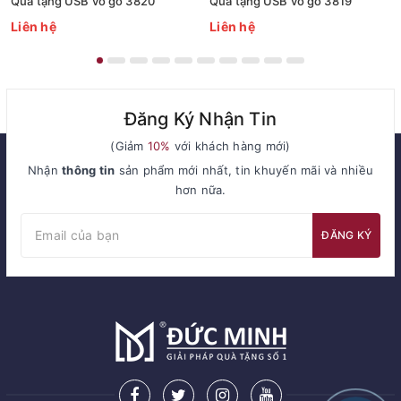
Quà tặng USB vỏ gỗ 3820
Quà tặng USB vỏ gỗ 3819
Liên hệ
Liên hệ
Đăng Ký Nhận Tin
(Giảm
10%
với khách hàng mới)
Nhận
thông tin
sản phẩm mới nhất, tin khuyến mãi và nhiều
hơn nữa.
ĐĂNG KÝ