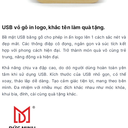
USB vỏ gỗ in logo, khắc tên làm quà tặng.
Bề mặt USB bằng gỗ cho phép in ấn logo lên 1 cách sắc nét và
đẹp mắt. Các thông điệp cô đọng, ngắn gọn và súc tích kết
hợp với phong cách hiện đại. Trở thành món quà vô cùng trẻ
trung, năng động và hiện đại.
Khả năng chịu va đập cao, do dó người dùng hoàn toàn yên
tâm khi sử dụng USB. Kích thước của USB nhỏ gọn, có thể
xoay, tháo lắp dễ dàng. Tạo cảm giác tiện lợi, mang theo bên
mình. Đa nhiệm với nhiều mục đích khác nhau như móc khóa,
khui bia, đính, cài cùng quà tặng khác.