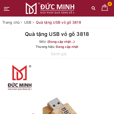
0
Trang chủ
USB
Quà tặng USB vỏ gỗ 3818
Quà tặng USB vỏ gỗ 3818
SKU:
(Đang cập nhật...)
Thương hiệu:
Đang cập nhật
Đánh giá