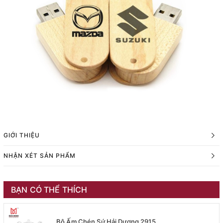
GIỚI THIỆU
NHẬN XÉT SẢN PHẨM
BẠN CÓ THỂ THÍCH
Bộ Ấm Chén Sứ Hải Dương 2915