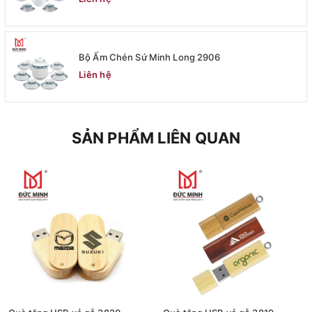
Bộ Ấm Chén Sứ Minh Long 2906
Liên hệ
SẢN PHẨM LIÊN QUAN