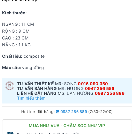
Kích thước:
NGANG : 11 CM
RỘNG : 9 CM
CAO : 23 CM
NẶNG : 1.1 KG
Chất liệu:
composite
Màu sắc:
vàng đồng
TƯ VẤN THIẾT KẾ
MR: SONG
0916 090 350
TƯ VẤN BÁN HÀNG
MS: HƯƠNG
0947 256 556
LIÊN HỆ ĐẶT HÀNG
MS: LAN HƯƠNG
0987 256 889
Tìm hiểu thêm
Hotline đặt hàng:
0987 256 889
(7:30-22:00)
MUA NHƯ VUA - CHĂM SÓC NHƯ VIP