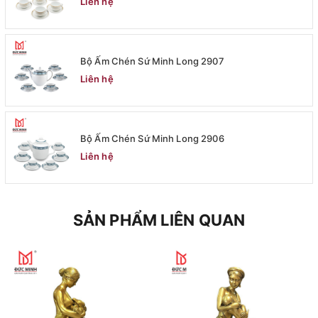
Liên hệ
Bộ Ấm Chén Sứ Minh Long 2907
Liên hệ
Bộ Ấm Chén Sứ Minh Long 2906
Liên hệ
SẢN PHẨM LIÊN QUAN