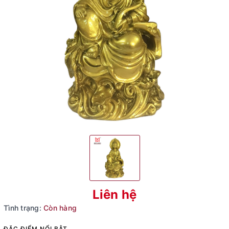
Liên hệ
Tình trạng:
Còn hàng
ĐẶC ĐIỂM NỔI BẬT