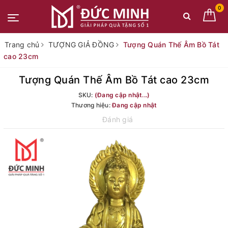
0
Trang chủ
TƯỢNG GIẢ ĐỒNG
Tượng Quán Thế Âm Bồ Tát
cao 23cm
Tượng Quán Thế Âm Bồ Tát cao 23cm
SKU:
(Đang cập nhật...)
Thương hiệu:
Đang cập nhật
Đánh giá