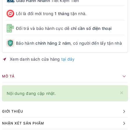
Giao Hành Nhanh
Tiết Kiệm Tiền
Lỗi là đổi mới trong
1 tháng
tận nhà.
Đổi trả và bảo hành cực dễ
chỉ cần số điện thoại
Bảo hành
chính hãng 2 năm
, có người đến lấy tận nhà
Xem danh sách cửa hàng
tại đây
MÔ TẢ
×
Nội dung đang cập nhật.
GIỚI THIỆU
NHẬN XÉT SẢN PHẨM