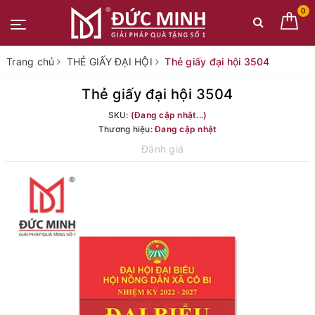
0
Trang chủ
THẺ GIẤY ĐẠI HỘI
Thẻ giấy đại hội 3504
Thẻ giấy đại hội 3504
SKU:
(Đang cập nhật...)
Thương hiệu:
Đang cập nhật
Đánh giá