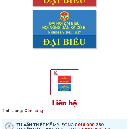
Liên hệ
Tình trạng:
Còn hàng
TƯ VẤN THIẾT KẾ
MR: SONG
0916 090 350