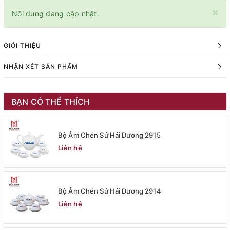
×
Nội dung đang cập nhật.
GIỚI THIỆU
NHẬN XÉT SẢN PHẨM
BẠN CÓ THỂ THÍCH
Bộ Ấm Chén Sứ Hải Dương 2915
Liên hệ
Bộ Ấm Chén Sứ Hải Dương 2914
Liên hệ