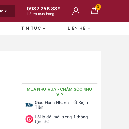
0
0987 256 889
em
Hỗ trợ mua hàng
TIN TỨC
LIÊN HỆ
MUA NHƯ VUA - CHĂM SÓC NHƯ
VIP
Giao Hành Nhanh
Tiết Kiệm
Tiền
Lỗi là đổi mới trong
1 tháng
tận nhà.