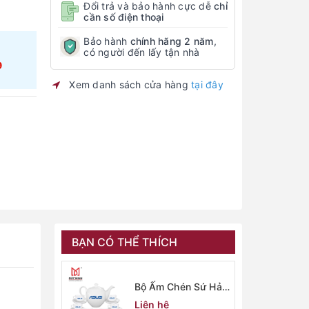
Đổi trả và bảo hành cực dễ
chỉ
cần số điện thoại
Bảo hành
chính hãng 2 năm
,
có người đến lấy tận nhà
9
Xem danh sách cửa hàng
tại đây
BẠN CÓ THỂ THÍCH
Bộ Ấm Chén Sứ Hải
Dương 2915
Liên hệ