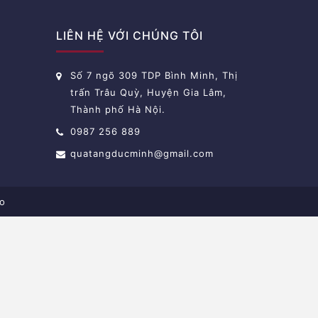
LIÊN HỆ VỚI CHÚNG TÔI
Số 7 ngõ 309 TDP Bình Minh, Thị
trấn Trâu Quỳ, Huyện Gia Lâm,
Thành phố Hà Nội.
0987 256 889
quatangducminh@gmail.com
o