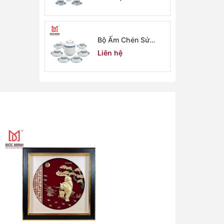
Bộ Ấm Chén Sứ
Minh Long 2906
Liên hệ