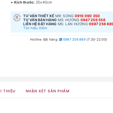
+ Kích thước:
25x40cm
TƯ VẤN THIẾT KẾ
MR: SONG
0916 090 350
TƯ VẤN BÁN HÀNG
MS: HƯƠNG
0947 256 556
LIÊN HỆ ĐẶT HÀNG
MS: LAN HƯƠNG
0987 256 88
Tìm hiểu thêm
Hotline đặt hàng:
0987 256 889
(7:30-22:00)
I THIỆU
NHẬN XÉT SẢN PHẨM