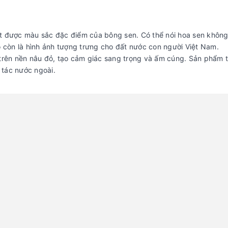
ết được màu sắc đặc điểm của bông sen. Có thể nói hoa sen không
còn là hình ảnh tượng trưng cho đất nước con người Việt Nam.
 trên nền nâu đỏ, tạo cảm giác sang trọng và ấm cúng. Sản phẩm t
 tác nước ngoài.