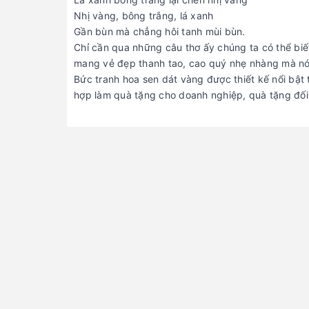
Nhị vàng, bông trắng, lá xanh
Gần bùn mà chẳng hôi tanh mùi bùn.
Chỉ cần qua những câu thơ ấy chúng ta có thể bi
mang vẻ đẹp thanh tao, cao quý nhẹ nhàng mà nó 
Bức tranh hoa sen dát vàng được thiết kế nổi bật
hợp làm quà tặng cho doanh nghiệp, quà tặng đối