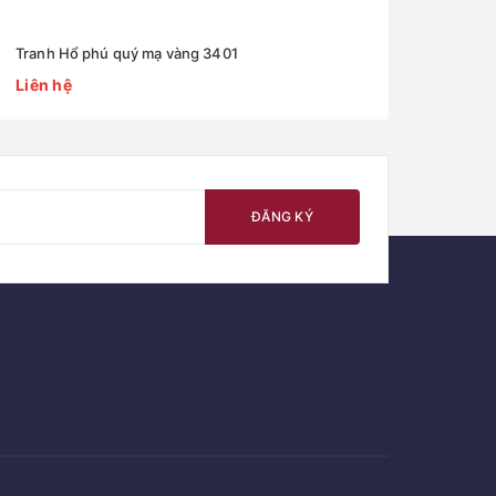
Tranh Hổ phú quý mạ vàng 3401
Liên hệ
ĐĂNG KÝ