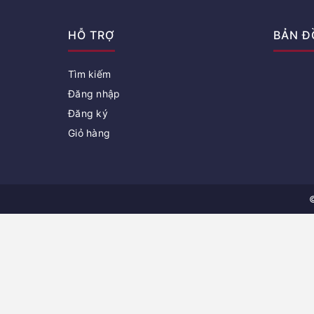
HỖ TRỢ
BẢN Đ
Tìm kiếm
Đăng nhập
Đăng ký
Giỏ hàng