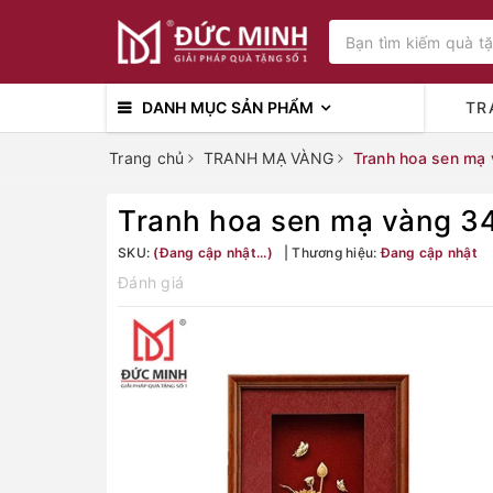
DANH MỤC SẢN PHẨM
TR
Trang chủ
TRANH MẠ VÀNG
Tranh hoa sen mạ
Tranh hoa sen mạ vàng 3
SKU:
(Đang cập nhật...)
Thương hiệu:
Đang cập nhật
Đánh giá