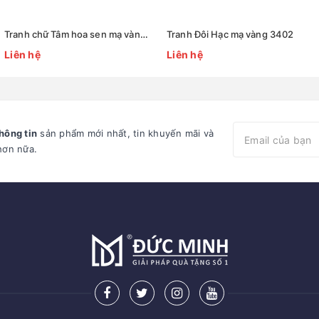
Tranh chữ Tâm hoa sen mạ vàng 3403
Tranh Đôi Hạc mạ vàng 3402
Liên hệ
Liên hệ
hông tin
sản phẩm mới nhất, tin khuyến mãi và
hơn nữa.