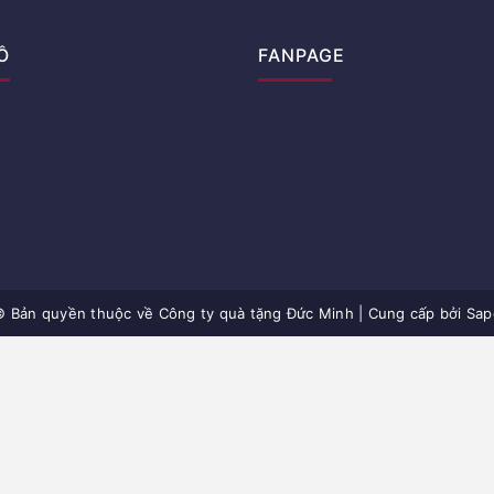
Ồ
FANPAGE
© Bản quyền thuộc về
Công ty quà tặng Đức Minh
|
Cung cấp bởi Sap