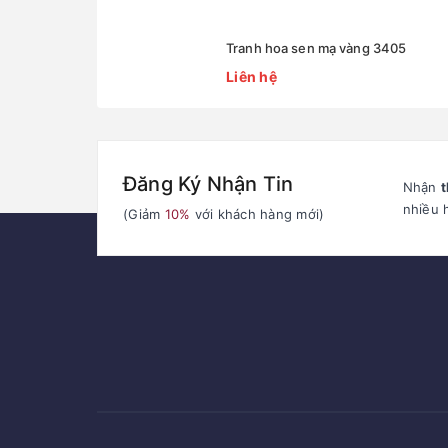
Tranh hoa sen mạ vàng 3405
Liên hệ
Đăng Ký Nhận Tin
Nhận
t
nhiều 
(Giảm
10%
với khách hàng mới)