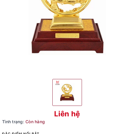
Liên hệ
Tình trạng:
Còn hàng
ĐẶC ĐIỂM NỔI BẬT