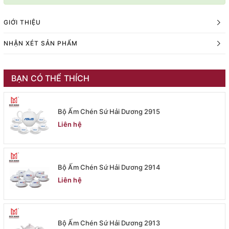
GIỚI THIỆU
NHẬN XÉT SẢN PHẨM
BẠN CÓ THỂ THÍCH
Bộ Ấm Chén Sứ Hải Dương 2915
Liên hệ
Bộ Ấm Chén Sứ Hải Dương 2914
Liên hệ
Bộ Ấm Chén Sứ Hải Dương 2913