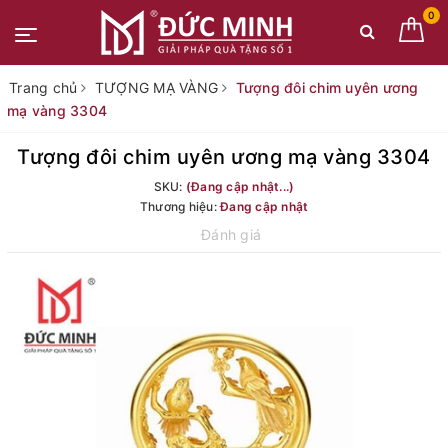
0
Trang chủ
TƯỢNG MẠ VÀNG
Tượng đôi chim uyên ương
mạ vàng 3304
Tượng đôi chim uyên ương mạ vàng 3304
SKU:
(Đang cập nhật...)
Thương hiệu:
Đang cập nhật
Đánh giá