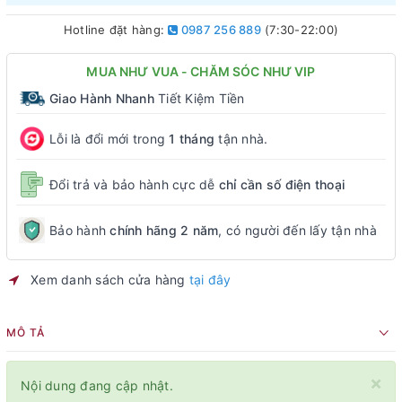
Hotline đặt hàng:
0987 256 889
(7:30-22:00)
MUA NHƯ VUA - CHĂM SÓC NHƯ VIP
Giao Hành Nhanh
Tiết Kiệm Tiền
Lỗi là đổi mới trong
1 tháng
tận nhà.
Đổi trả và bảo hành cực dễ
chỉ cần số điện thoại
Bảo hành
chính hãng 2 năm
, có người đến lấy tận nhà
Xem danh sách cửa hàng
tại đây
MÔ TẢ
×
Nội dung đang cập nhật.