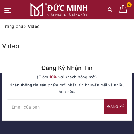
0
Trang chủ
Video
Video
Đăng Ký Nhận Tin
(Giảm
10%
với khách hàng mới)
Nhận
thông tin
sản phẩm mới nhất, tin khuyến mãi và nhiều
hơn nữa.
ĐĂNG KÝ