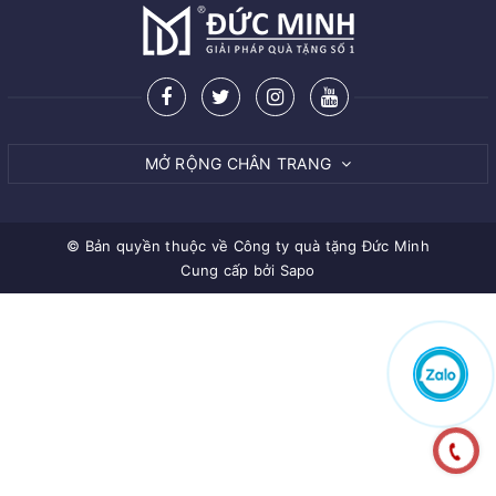
MỞ RỘNG CHÂN TRANG
© Bản quyền thuộc về
Công ty quà tặng Đức Minh
Cung cấp bởi Sapo