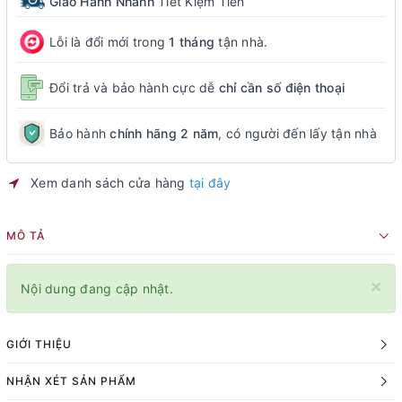
Giao Hành Nhanh
Tiết Kiệm Tiền
Lỗi là đổi mới trong
1 tháng
tận nhà.
Đổi trả và bảo hành cực dễ
chỉ cần số điện thoại
Bảo hành
chính hãng 2 năm
, có người đến lấy tận nhà
Xem danh sách cửa hàng
tại đây
MÔ TẢ
×
Nội dung đang cập nhật.
GIỚI THIỆU
NHẬN XÉT SẢN PHẨM