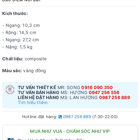
Kích thước:
- Ngang: 10,3 cm
- Rộng: 14,5 cm
- Ngang: 27,2 cm
- Nặng: 1,5 kg
Chất liệu:
composite
Màu sắc:
vàng đồng
TƯ VẤN THIẾT KẾ
MR: SONG
0916 090 350
TƯ VẤN BÁN HÀNG
MS: HƯƠNG
0947 256 556
LIÊN HỆ ĐẶT HÀNG
MS: LAN HƯƠNG
0987 256 889
Tìm hiểu thêm
Hotline đặt hàng:
0987 256 889
(7:30-22:00)
MUA NHƯ VUA - CHĂM SÓC NHƯ VIP