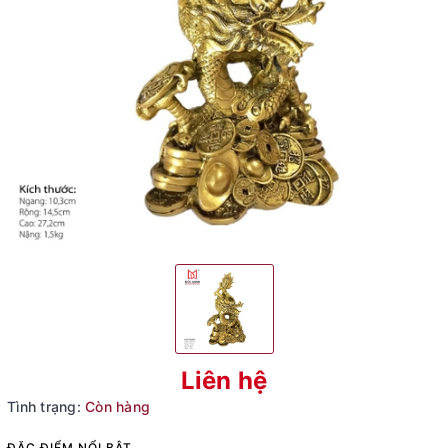
Liên hệ
Tình trạng:
Còn hàng
ĐẶC ĐIỂM NỔI BẬT