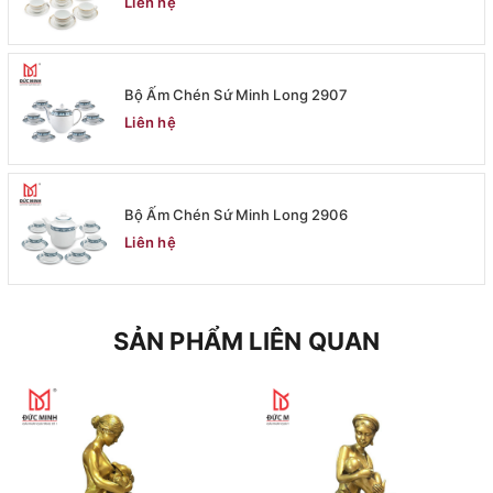
Liên hệ
Bộ Ấm Chén Sứ Minh Long 2907
Liên hệ
Bộ Ấm Chén Sứ Minh Long 2906
Liên hệ
SẢN PHẨM LIÊN QUAN