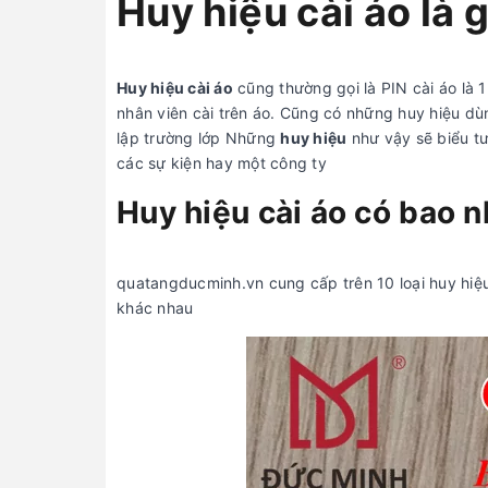
Huy hiệu cài áo là g
Huy hiệu cài áo
cũng thường gọi là PIN cài áo là 
nhân viên cài trên áo. Cũng có những huy hiệu dù
lập trường lớp Những
huy hiệu
như vậy sẽ biểu tư
các sự kiện hay một công ty
Huy hiệu cài áo có bao n
quatangducminh.vn cung cấp trên 10 loại huy hiệu
khác nhau