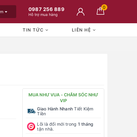
0
0987 256 889
em
Hỗ trợ mua hàng
TIN TỨC
LIÊN HỆ
MUA NHƯ VUA - CHĂM SÓC NHƯ
VIP
Giao Hành Nhanh
Tiết Kiệm
Tiền
Lỗi là đổi mới trong
1 tháng
tận nhà.