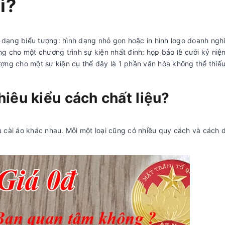
ì?
1 dạng biểu tượng: hình dạng nhỏ gọn hoặc in hình logo doanh ngh
ng cho một chương trình sự kiện nhất đinh: họp báo lễ cưới kỷ niệ
ợng cho một sự kiện cụ thể đây là 1 phần văn hóa không thể thiế
hiêu kiểu cách chất liệu?
 cài áo khác nhau. Mỗi một loại cũng có nhiều quy cách và cách 