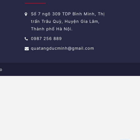
Số 7 ngõ 309 TDP Bình Minh, Thị
trấn Trâu Quỳ, Huyện Gia Lâm,
Thành phố Hà Nội.
0987 256 889
quatangducminh@gmail.com
o