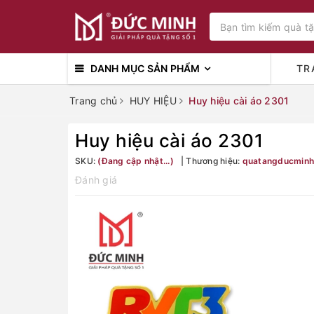
DANH MỤC SẢN PHẨM
TR
Trang chủ
HUY HIỆU
Huy hiệu cài áo 2301
Huy hiệu cài áo 2301
SKU:
(Đang cập nhật...)
Thương hiệu:
quatangducminh
Đánh giá