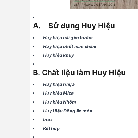
A. Sử dụng Huy Hiệu
Huy hiệu cài gim bướm
Huy hiệu chốt nam châm
Huy hiệu khuy
B. Chất liệu làm Huy Hiệu
Huy hiệu nhựa
Huy hiệu Mica
Huy hiệu Nhôm
Huy Hiệu Đồng ăn mòn
Inox
Kết hợp