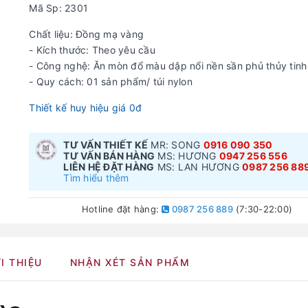
Mã Sp: 2301
Chất liệu: Đồng mạ vàng
- Kích thước: Theo yêu cầu
- Công nghệ: Ăn mòn đổ màu dập nổi nền sần phủ thủy tinh
- Quy cách: 01 sản phẩm/ túi nylon
Thiết kế huy hiệu giá 0đ
TƯ VẤN THIẾT KẾ
MR: SONG
0916 090 350
TƯ VẤN BÁN HÀNG
MS: HƯƠNG
0947 256 556
LIÊN HỆ ĐẶT HÀNG
MS: LAN HƯƠNG
0987 256 88
Tìm hiểu thêm
Hotline đặt hàng:
0987 256 889
(7:30-22:00)
I THIỆU
NHẬN XÉT SẢN PHẨM