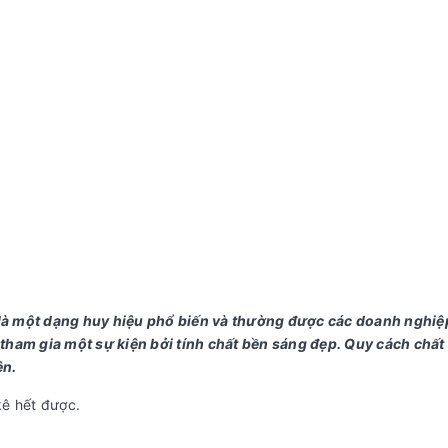
 là một dạng huy hiệu phổ biến và thường được các doanh nghi
tham gia một sự kiện bởi tính chất bền sáng đẹp. Quy cách chất 
ên.
kê hết được.