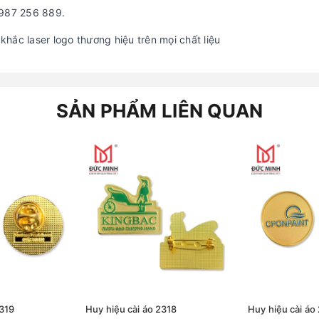
0987 256 889.
hắc laser logo thương hiệu trên mọi chất liệu
SẢN PHẨM LIÊN QUAN
2319
Huy hiệu cài áo 2318
Huy hiệu cài áo