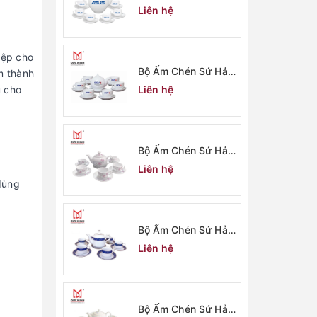
Dương 2915
Liên hệ
iệp cho
Bộ Ấm Chén Sứ Hải
m thành
Dương 2914
Liên hệ
u cho
Bộ Ấm Chén Sứ Hải
Dương 2913
Liên hệ
dùng
Bộ Ấm Chén Sứ Hải
Dương 2912
Liên hệ
Bộ Ấm Chén Sứ Hải