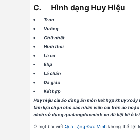
C. Hình dạng Huy Hiệu
Tròn
Vuông
Chữ nhật
Hình thoi
Lá cờ
Elip
Lá chắn
Đa giác
Kết hợp
Huy hiệu cài áo đồng ăn mòn kết hợp khuy xoáy
tâm lựa chọn cho các nhân viên cài trên áo hoặc 
cách sử dụng quatangducminh.vn đã liệt kê ở tr
Ở một bài viết
Quà Tặng Đức Minh
không thể liệt 