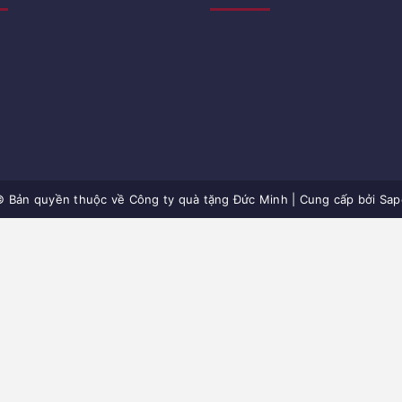
© Bản quyền thuộc về
Công ty quà tặng Đức Minh
|
Cung cấp bởi Sap