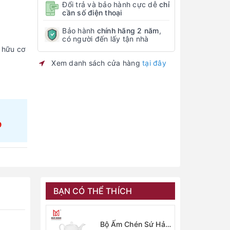
Đổi trả và bảo hành cực dễ
chỉ
cần số điện thoại
Bảo hành
chính hãng 2 năm
,
có người đến lấy tận nhà
 hữu cơ
Xem danh sách cửa hàng
tại đây
9
BẠN CÓ THỂ THÍCH
Bộ Ấm Chén Sứ Hải