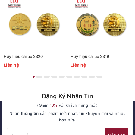
Huy hiệu cài áo 2320
Huy hiệu cài áo 2319
Liên hệ
Liên hệ
Đăng Ký Nhận Tin
(Giảm
10%
với khách hàng mới)
Nhận
thông tin
sản phẩm mới nhất, tin khuyến mãi và nhiều
hơn nữa.