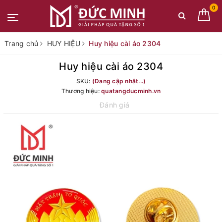
0
Trang chủ
HUY HIỆU
Huy hiệu cài áo 2304
Huy hiệu cài áo 2304
SKU:
(Đang cập nhật...)
Thương hiệu:
quatangducminh.vn
Đánh giá