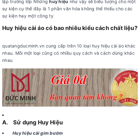
lập trường lớp Những
huy hiệu
như vậy sẽ biểu tượng cho một
sự kiện cụ thể đây là 1 phần văn hóa không thể thiếu cho các
sự kiện hay một công ty
Huy hiệu cài áo có bao nhiêu kiểu cách chất liệu?
quatangducminh.vn cung cấp trên 10 loại huy hiệu cài áo khác
nhau. Mỗi một loại cũng có nhiều quy cách và cách dùng khác
nhau
A. Sử dụng Huy Hiệu
Huy hiệu cài gim bướm