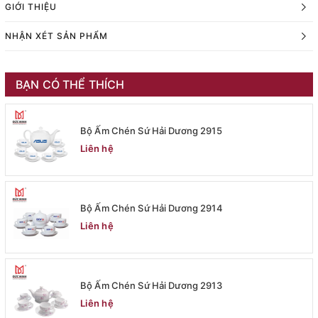
GIỚI THIỆU
NHẬN XÉT SẢN PHẨM
BẠN CÓ THỂ THÍCH
Bộ Ấm Chén Sứ Hải Dương 2915
Liên hệ
Bộ Ấm Chén Sứ Hải Dương 2914
Liên hệ
Bộ Ấm Chén Sứ Hải Dương 2913
Liên hệ