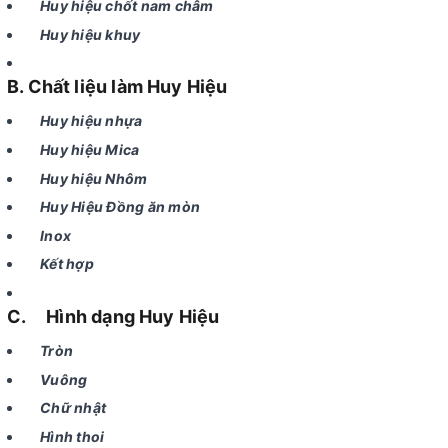
Huy hiệu chốt nam châm
Huy hiệu khuy
B. Chất liệu làm Huy Hiệu
Huy hiệu nhựa
Huy hiệu Mica
Huy hiệu Nhôm
Huy Hiệu Đồng ăn mòn
Inox
Kết hợp
C. Hình dạng Huy Hiệu
Tròn
Vuông
Chữ nhật
Hình thoi