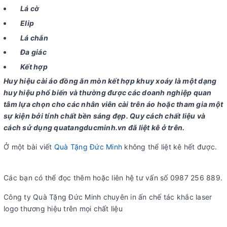
Lá cờ
Elip
Lá chắn
Đa giác
Kết hợp
Huy hiệu cài áo đồng ăn mòn kết hợp khuy xoáy là một dạng
huy hiệu phổ biến và thường được các doanh nghiệp quan
tâm lựa chọn cho các nhân viên cài trên áo hoặc tham gia một
sự kiện bởi tính chất bền sáng đẹp. Quy cách chất liệu và
cách sử dụng quatangducminh.vn đã liệt kê ở trên.
Ở một bài viết
Quà Tặng Đức Minh
không thể liệt kê hết được.
Các bạn có thể đọc thêm hoặc liên hệ tư vấn số 0987 256 889.
Công ty Quà Tặng Đức Minh chuyên in ấn chế tác khắc laser
logo thương hiệu trên mọi chất liệu