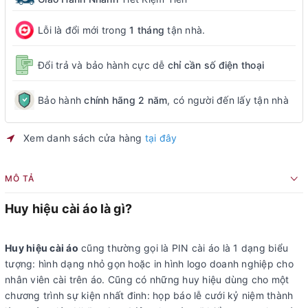
Lỗi là đổi mới trong
1 tháng
tận nhà.
Đổi trả và bảo hành cực dễ
chỉ cần số điện thoại
Bảo hành
chính hãng 2 năm
, có người đến lấy tận nhà
Xem danh sách cửa hàng
tại đây
MÔ TẢ
Huy hiệu cài áo là gì?
Huy hiệu cài áo
cũng thường gọi là PIN cài áo là 1 dạng biểu
tượng: hình dạng nhỏ gọn hoặc in hình logo doanh nghiệp cho
nhân viên cài trên áo. Cũng có những huy hiệu dùng cho một
chương trình sự kiện nhất đinh: họp báo lễ cưới kỷ niệm thành