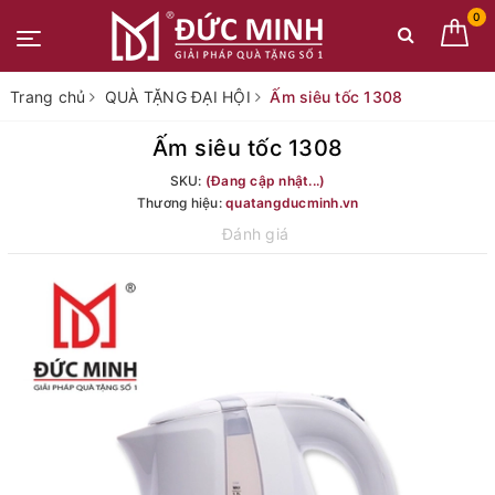
0
Trang chủ
QUÀ TẶNG ĐẠI HỘI
Ấm siêu tốc 1308
Ấm siêu tốc 1308
SKU:
(Đang cập nhật...)
Thương hiệu:
quatangducminh.vn
Đánh giá