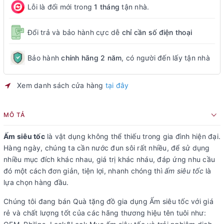
Lỗi là đổi mới trong
1 tháng
tận nhà.
Đổi trả và bảo hành cực dễ
chỉ cần số điện thoại
Bảo hành
chính hãng 2 năm
, có người đến lấy tận nhà
Xem danh sách cửa hàng
tại đây
MÔ TẢ
Ấm siêu tốc
là vật dụng không thể thiếu trong gia đình hiện đại.
Hàng ngày, chúng ta cần nước đun sôi rất nhiều, để sử dụng
nhiều mục đích khác nhau, giá trị khác nháu, đáp ứng nhu cầu
đó một cách đơn giản, tiện lợi, nhanh chóng thì
ấm siêu tốc
là
lựa chọn hàng đầu.
Chúng tôi đang bán Quà tặng đồ gia dụng Ấm siêu tốc với giá
rẻ và chất lượng tốt của các hãng thương hiệu tên tuôi như: