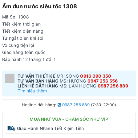
Ấm đun nước siêu tốc 1308
Mã Sp: 1308
Tiết kiệm thời gian
Tiết kiệm điện năng
Tự ngắt điện khi sôi
Vô cùng tiện lợi
Giao hàng toàn quốc
Bảo hành 12 tháng 1 đổi 1
TƯ VẤN THIẾT KẾ
MR: SONG
0916 090 350
TƯ VẤN BÁN HÀNG
MS: HƯƠNG
0947 256 556
LIÊN HỆ ĐẶT HÀNG
MS: LAN HƯƠNG
0987 256 889
Tìm hiểu thêm
Hotline đặt hàng:
0987 256 889
(7:30-22:00)
MUA NHƯ VUA - CHĂM SÓC NHƯ VIP
Giao Hành Nhanh
Tiết Kiệm Tiền