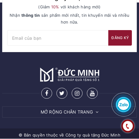
(Giảm
10%
với khách hàng mới)
Nhận
thông tin
sản phẩm mới nhất, tin khuyến mãi và nhiều
hơn nữa.
ĐĂNG KÝ
MỞ RỘNG CHÂN TRANG
© Bản quyền thuộc về
Công ty quà tặng Đức Minh