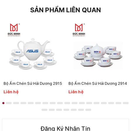
SẢN PHẨM LIÊN QUAN
Bộ Ấm Chén Sứ Hải Dương 2915
Bộ Ấm Chén Sứ Hải Dương 2914
Liên hệ
Liên hệ
Đăng Ký Nhận Tin