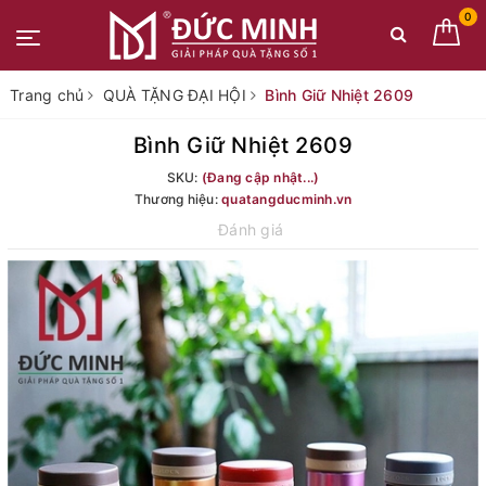
0
Trang chủ
QUÀ TẶNG ĐẠI HỘI
Bình Giữ Nhiệt 2609
Bình Giữ Nhiệt 2609
SKU:
(Đang cập nhật...)
Thương hiệu:
quatangducminh.vn
Đánh giá