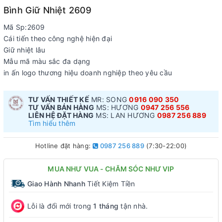
Bình Giữ Nhiệt 2609
Mã Sp:2609
Cái tiến theo công nghệ hiện đại
Giữ nhiệt lâu
Mẫu mã màu sắc đa dạng
in ấn logo thương hiệu doanh nghiệp theo yêu cầu
TƯ VẤN THIẾT KẾ
MR: SONG
0916 090 350
TƯ VẤN BÁN HÀNG
MS: HƯƠNG
0947 256 556
LIÊN HỆ ĐẶT HÀNG
MS: LAN HƯƠNG
0987 256 889
Tìm hiểu thêm
Hotline đặt hàng:
0987 256 889
(7:30-22:00)
MUA NHƯ VUA - CHĂM SÓC NHƯ VIP
Giao Hành Nhanh
Tiết Kiệm Tiền
Lỗi là đổi mới trong
1 tháng
tận nhà.