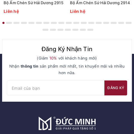
Bộ Ấm Chén Sứ Hải Dương 2915
Bộ Ấm Chén Sứ Hải Dương 2914
Liên hệ
Liên hệ
Đăng Ký Nhận Tin
(Giảm
10%
với khách hàng mới)
Nhận
thông tin
sản phẩm mới nhất, tin khuyến mãi và nhiều
hơn nữa.
ĐĂNG KÝ