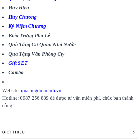
Huy Hiệu
Huy Chương
Kỷ Niệm Chương
Biểu Trưng Pha Lê
Quà Tặng Cơ Quan Nhà Nước
Quà Tặng Văn Phòng Cty
Gift SET
Combo
Website:
quatangducminh.vn
Hotline: 0987 256 889 để được tư vấn miễn phí, chúc bạn thành
công!
GIỚI THIỆU