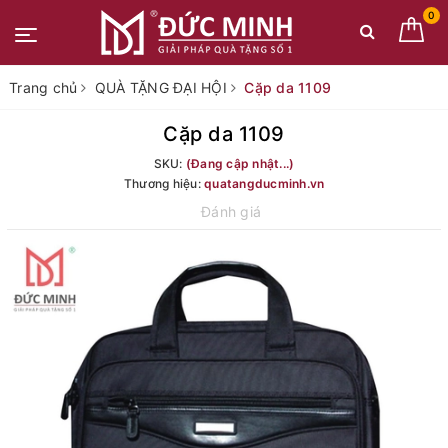
0
Trang chủ
QUÀ TẶNG ĐẠI HỘI
Cặp da 1109
Cặp da 1109
SKU:
(Đang cập nhật...)
Thương hiệu:
quatangducminh.vn
Đánh giá