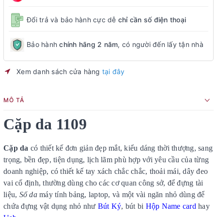
Đổi trả và bảo hành cực dễ
chỉ cần số điện thoại
Bảo hành
chính hãng 2 năm
, có người đến lấy tận nhà
Xem danh sách cửa hàng
tại đây
MÔ TẢ
Cặp da 1109
Cặp da
có thiết kế đơn giản đẹp mắt, kiểu dáng thời thượng, sang
trọng, bền đẹp, tiện dụng, lịch lãm phù hợp với yêu cầu của từng
doanh nghiệp, có thiết kế tay xách chắc chắc, thoải mái, dây đeo
vai cố định, thường dùng cho các cơ quan công sở, để đựng tài
liệu,
Sổ da
máy tính bảng, laptop, và một vài ngăn nhỏ dùng để
chứa đựng vật dụng nhỏ như
Bút Ký
, bút bi
Hộp Name card
hay