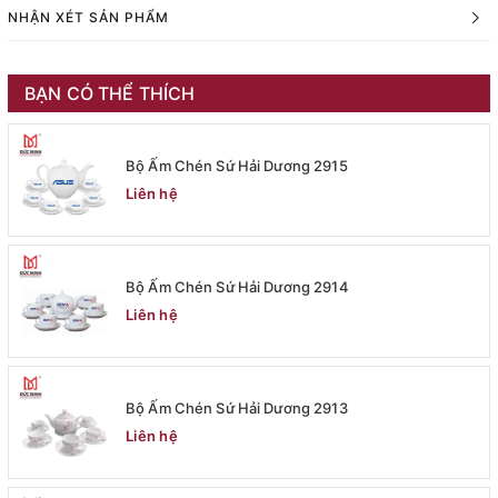
NHẬN XÉT SẢN PHẨM
BẠN CÓ THỂ THÍCH
Bộ Ấm Chén Sứ Hải Dương 2915
Liên hệ
Bộ Ấm Chén Sứ Hải Dương 2914
Liên hệ
Bộ Ấm Chén Sứ Hải Dương 2913
Liên hệ