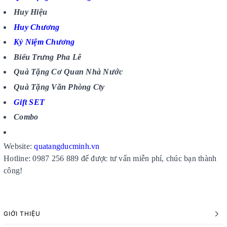
Huy Hiệu
Huy Chương
Kỷ Niệm Chương
Biểu Trưng Pha Lê
Quà Tặng Cơ Quan Nhà Nước
Quà Tặng Văn Phòng Cty
Gift SET
Combo
Website:
quatangducminh.vn
Hotline: 0987 256 889 để được tư vấn miễn phí, chúc bạn thành
công!
GIỚI THIỆU