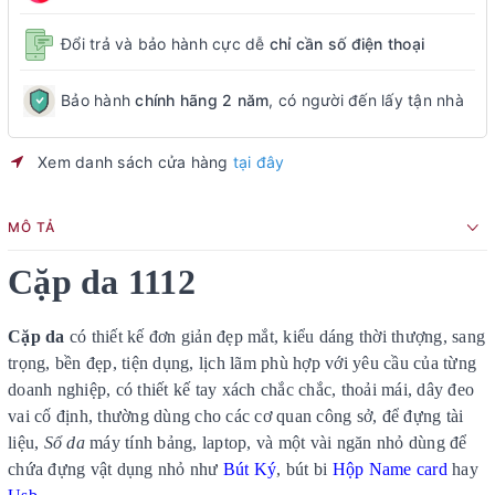
Đổi trả và bảo hành cực dễ
chỉ cần số điện thoại
Bảo hành
chính hãng 2 năm
, có người đến lấy tận nhà
Xem danh sách cửa hàng
tại đây
MÔ TẢ
Cặp da 1112
Cặp da
có thiết kế đơn giản đẹp mắt, kiểu dáng thời thượng, sang
trọng, bền đẹp, tiện dụng, lịch lãm phù hợp với yêu cầu của từng
doanh nghiệp, có thiết kế tay xách chắc chắc, thoải mái, dây đeo
vai cố định, thường dùng cho các cơ quan công sở, để đựng tài
liệu,
Sổ da
máy tính bảng, laptop, và một vài ngăn nhỏ dùng để
chứa đựng vật dụng nhỏ như
Bút Ký
, bút bi
Hộp Name card
hay