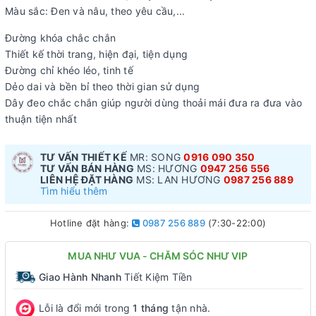
Màu sắc: Đen và nâu, theo yêu cầu,...
Đường khóa chắc chắn
Thiết kế thời trang, hiện đại, tiện dụng
Đường chỉ khéo léo, tinh tế
Dẻo dai và bền bỉ theo thời gian sử dụng
Dây đeo chắc chắn giúp người dùng thoải mái đưa ra đưa vào
thuận tiện nhất
TƯ VẤN THIẾT KẾ
MR: SONG
0916 090 350
TƯ VẤN BÁN HÀNG
MS: HƯƠNG
0947 256 556
LIÊN HỆ ĐẶT HÀNG
MS: LAN HƯƠNG
0987 256 889
Tìm hiểu thêm
Hotline đặt hàng:
0987 256 889
(7:30-22:00)
MUA NHƯ VUA - CHĂM SÓC NHƯ VIP
Giao Hành Nhanh
Tiết Kiệm Tiền
Lỗi là đổi mới trong
1 tháng
tận nhà.