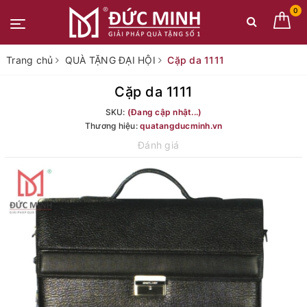
0
Trang chủ
QUÀ TẶNG ĐẠI HỘI
Cặp da 1111
Cặp da 1111
SKU:
(Đang cập nhật...)
Thương hiệu:
quatangducminh.vn
Đánh giá