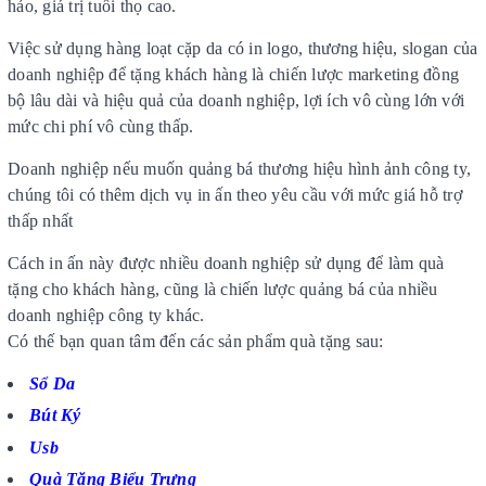
hảo, giá trị tuổi thọ cao.
Việc sử dụng hàng loạt cặp da có in logo, thương hiệu, slogan của
doanh nghiệp để tặng khách hàng là chiến lược marketing đồng
bộ lâu dài và hiệu quả của doanh nghiệp, lợi ích vô cùng lớn với
mức chi phí vô cùng thấp.
Doanh nghiệp nếu muốn quảng bá thương hiệu hình ảnh công ty,
chúng tôi có thêm dịch vụ in ấn theo yêu cầu với mức giá hỗ trợ
thấp nhất
Cách in ấn này được nhiều doanh nghiệp sử dụng để làm quà
tặng cho khách hàng, cũng là chiến lược quảng bá của nhiều
doanh nghiệp công ty khác.
Có thế bạn quan tâm đến các sản phẩm quà tặng sau:
Sổ Da
Bút Ký
Usb
Quà Tặng Biểu Trưng