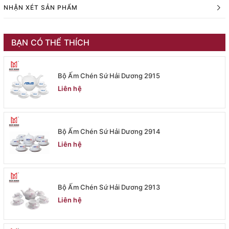
NHẬN XÉT SẢN PHẨM
BẠN CÓ THỂ THÍCH
Bộ Ấm Chén Sứ Hải Dương 2915
Liên hệ
Bộ Ấm Chén Sứ Hải Dương 2914
Liên hệ
Bộ Ấm Chén Sứ Hải Dương 2913
Liên hệ