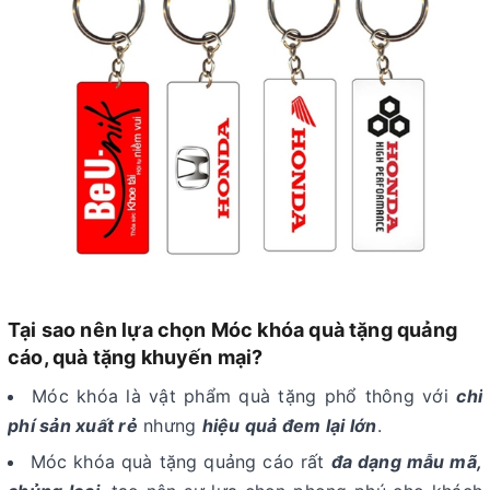
Tại sao nên lựa chọn Móc khóa quà tặng quảng
cáo, quà tặng khuyến mại?
Móc khóa là vật phẩm quà tặng phổ thông với
chi
phí sản xuất rẻ
nhưng
hiệu quả đem lại lớn
.
Móc khóa quà tặng quảng cáo rất
đa dạng mẫu mã,