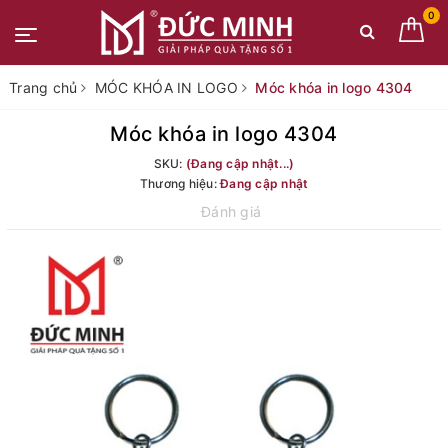
0
Trang chủ
MÓC KHÓA IN LOGO
Móc khóa in logo 4304
Móc khóa in logo 4304
SKU:
(Đang cập nhật...)
Thương hiệu:
Đang cập nhật
Đánh giá