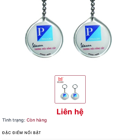
Liên hệ
Tình trạng:
Còn hàng
ĐẶC ĐIỂM NỔI BẬT