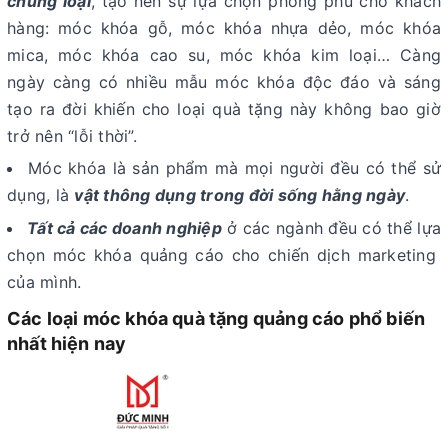
chủng loại
, tạo nên sự lựa chọn phong phú cho khách
hàng: móc khóa gỗ, móc khóa nhựa dẻo, móc khóa
mica, móc khóa cao su, móc khóa kim loại… Càng
ngày càng có nhiều mẫu móc khóa độc đáo và sáng
tạo ra đời khiến cho loại quà tặng này không bao giờ
trở nên “lỗi thời”.
Móc khóa là sản phẩm mà mọi người đều có thể sử
dụng, là
vật thông dụng trong đời sống hằng ngày
.
Tất cả các doanh nghiệp
ở các ngành đều có thể lựa
chọn móc khóa quảng cáo cho chiến dịch marketing
của mình.
Các loại móc khóa quà tặng quảng cáo phổ biến
nhất hiện nay