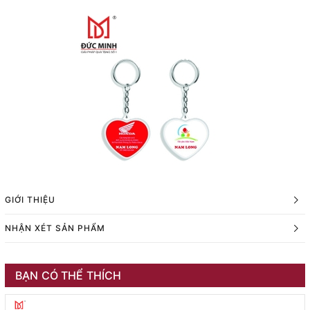
GIỚI THIỆU
NHẬN XÉT SẢN PHẨM
BẠN CÓ THỂ THÍCH