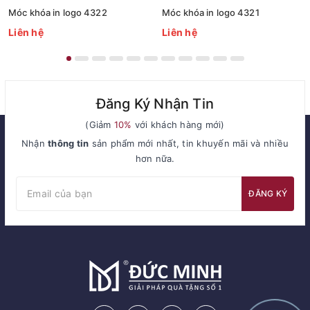
Móc khóa in logo 4322
Móc khóa in logo 4321
Liên hệ
Liên hệ
Đăng Ký Nhận Tin
(Giảm
10%
với khách hàng mới)
Nhận
thông tin
sản phẩm mới nhất, tin khuyến mãi và nhiều
hơn nữa.
ĐĂNG KÝ