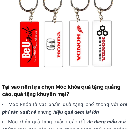
Tại sao nên lựa chọn Móc khóa quà tặng quảng
cáo, quà tặng khuyến mại?
Móc khóa là vật phẩm quà tặng phổ thông với
chi
phí sản xuất rẻ
nhưng
hiệu quả đem lại lớn
.
Móc khóa quà tặng quảng cáo rất
đa dạng mẫu mã,