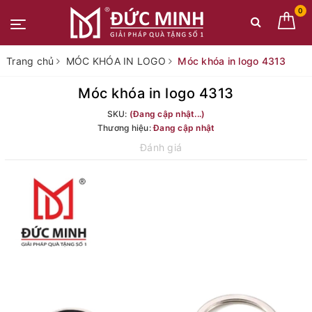
0
Trang chủ
MÓC KHÓA IN LOGO
Móc khóa in logo 4313
Móc khóa in logo 4313
SKU:
(Đang cập nhật...)
Thương hiệu:
Đang cập nhật
Đánh giá