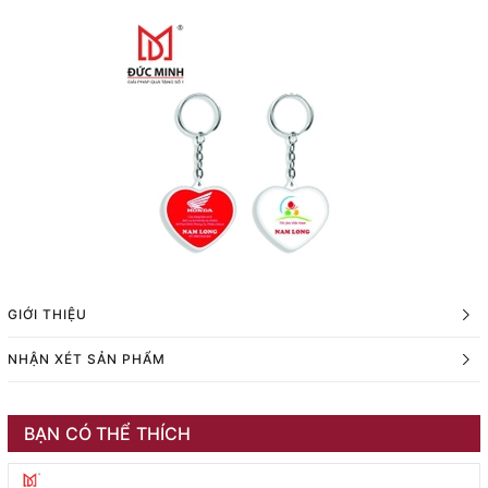
GIỚI THIỆU
NHẬN XÉT SẢN PHẨM
BẠN CÓ THỂ THÍCH