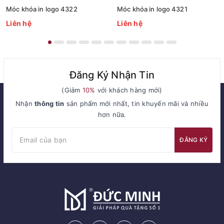
Móc khóa in logo 4322
Móc khóa in logo 4321
Liên hệ
Liên hệ
Đăng Ký Nhận Tin
(Giảm
10%
với khách hàng mới)
Nhận
thông tin
sản phẩm mới nhất, tin khuyến mãi và nhiều
hơn nữa.
ĐĂNG KÝ