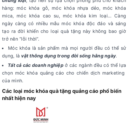
chủng loại
, tạo nên sự lựa chọn phong phú cho khách
hàng: móc khóa gỗ, móc khóa nhựa dẻo, móc khóa
mica, móc khóa cao su, móc khóa kim loại… Càng
ngày càng có nhiều mẫu móc khóa độc đáo và sáng
tạo ra đời khiến cho loại quà tặng này không bao giờ
trở nên “lỗi thời”.
Móc khóa là sản phẩm mà mọi người đều có thể sử
dụng, là
vật thông dụng trong đời sống hằng ngày
.
Tất cả các doanh nghiệp
ở các ngành đều có thể lựa
chọn móc khóa quảng cáo cho chiến dịch marketing
của mình.
Các loại móc khóa quà tặng quảng cáo phổ biến
nhất hiện nay