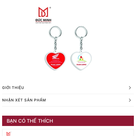
GIỚI THIỆU
NHẬN XÉT SẢN PHẨM
BẠN CÓ THỂ THÍCH