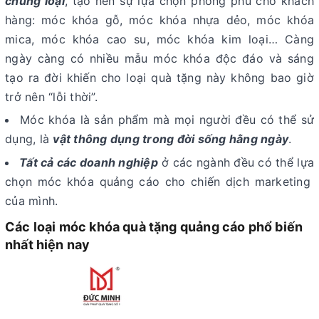
chủng loại
, tạo nên sự lựa chọn phong phú cho khách
hàng: móc khóa gỗ, móc khóa nhựa dẻo, móc khóa
mica, móc khóa cao su, móc khóa kim loại… Càng
ngày càng có nhiều mẫu móc khóa độc đáo và sáng
tạo ra đời khiến cho loại quà tặng này không bao giờ
trở nên “lỗi thời”.
Móc khóa là sản phẩm mà mọi người đều có thể sử
dụng, là
vật thông dụng trong đời sống hằng ngày
.
Tất cả các doanh nghiệp
ở các ngành đều có thể lựa
chọn móc khóa quảng cáo cho chiến dịch marketing
của mình.
Các loại móc khóa quà tặng quảng cáo phổ biến
nhất hiện nay