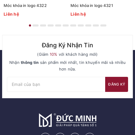
Móc khóa in logo 4322
Móc khóa in logo 4321
Liên hệ
Liên hệ
Đăng Ký Nhận Tin
(Giảm
10%
với khách hàng mới)
Nhận
thông tin
sản phẩm mới nhất, tin khuyến mãi và nhiều
hơn nữa.
ĐĂNG KÝ