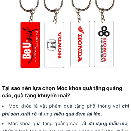
Tại sao nên lựa chọn Móc khóa quà tặng quảng
cáo, quà tặng khuyến mại?
Móc khóa là vật phẩm quà tặng phổ thông với
chi
phí sản xuất rẻ
nhưng
hiệu quả đem lại lớn
.
Móc khóa quà tặng quảng cáo rất
đa dạng mẫu mã,