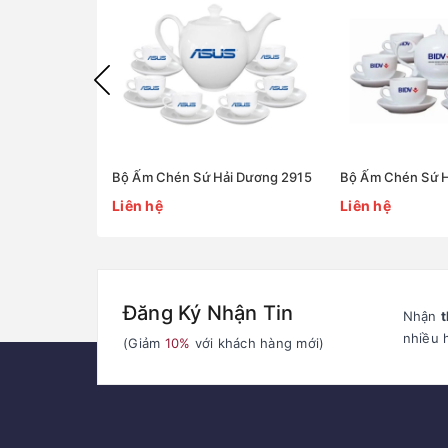
Bộ Ấm Chén Sứ Hải Dương 2915
Bộ Ấm Chén Sứ H
Liên hệ
Liên hệ
Đăng Ký Nhận Tin
Nhận
t
nhiều 
(Giảm
10%
với khách hàng mới)