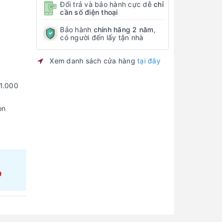
Đổi trả và bảo hành cực dễ
chỉ
cần số điện thoại
Bảo hành
chính hãng 2 năm
,
có người đến lấy tận nhà
Xem danh sách cửa hàng
tại đây
1.000
on
9