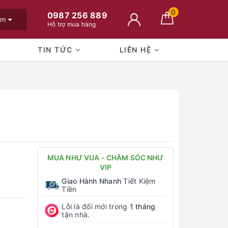
0
0987 256 889
em
Hỗ trợ mua hàng
TIN TỨC
LIÊN HỆ
MUA NHƯ VUA - CHĂM SÓC NHƯ
VIP
Giao Hành Nhanh
Tiết Kiệm
Tiền
Lỗi là đổi mới trong
1 tháng
tận nhà.