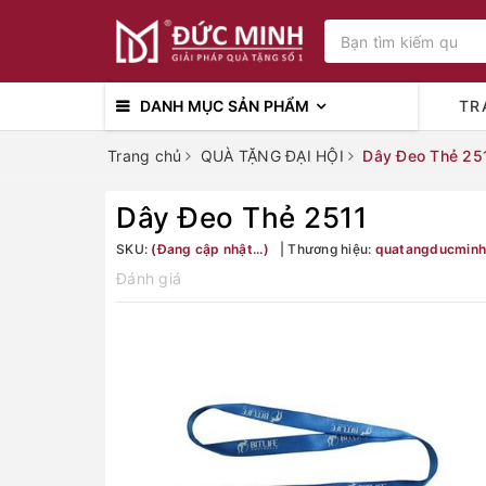
DANH MỤC SẢN PHẨM
TR
Trang chủ
QUÀ TẶNG ĐẠI HỘI
Dây Đeo Thẻ 25
Dây Đeo Thẻ 2511
SKU:
(Đang cập nhật...)
Thương hiệu:
quatangducminh
Đánh giá