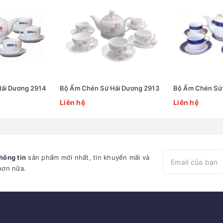
ải Dương 2914
Bộ Ấm Chén Sứ Hải Dương 2913
Bộ Ấm Chén Sứ 
Liên hệ
Liên hệ
hông tin
sản phẩm mới nhất, tin khuyến mãi và
hơn nữa.