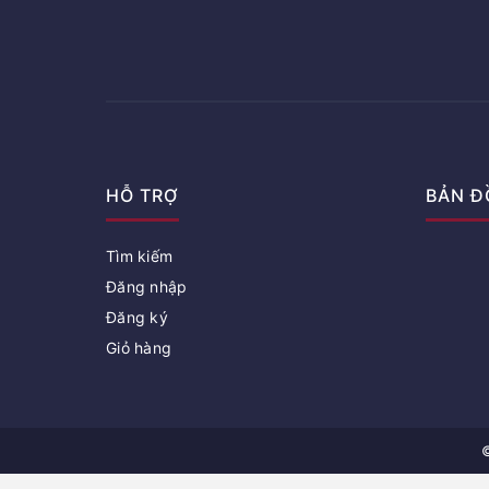
HỖ TRỢ
BẢN Đ
Tìm kiếm
Đăng nhập
Đăng ký
Giỏ hàng