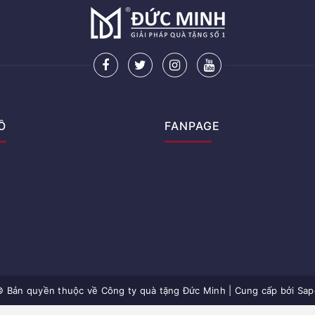
Ồ
FANPAGE
© Bản quyền thuộc về
Công ty quà tặng Đức Minh
|
Cung cấp bởi Sap