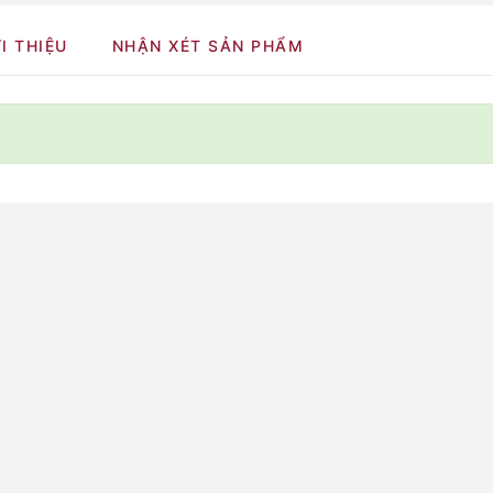
I THIỆU
NHẬN XÉT SẢN PHẨM