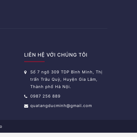
LIÊN HỆ VỚI CHÚNG TÔI
Số 7 ngõ 309 TDP Bình Minh, Thị
trấn Trâu Quỳ, Huyện Gia Lâm,
Thành phố Hà Nội.
0987 256 889
quatangducminh@gmail.com
o