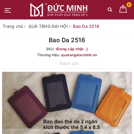
0
Trang chủ
QUÀ TẶNG ĐẠI HỘI
Bao Da 2516
Bao Da 2516
SKU:
(Đang cập nhật...)
Thương hiệu:
quatangducminh.vn
Đánh giá