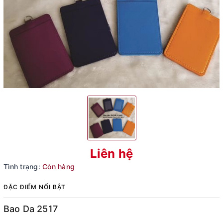
Liên hệ
Tình trạng:
Còn hàng
ĐẶC ĐIỂM NỔI BẬT
Bao Da 2517