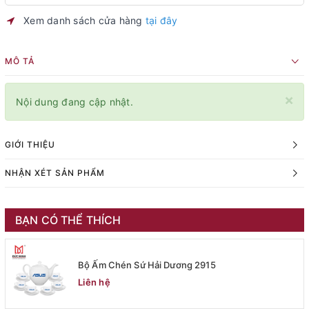
Xem danh sách cửa hàng
tại đây
MÔ TẢ
×
Nội dung đang cập nhật.
GIỚI THIỆU
NHẬN XÉT SẢN PHẨM
BẠN CÓ THỂ THÍCH
Bộ Ấm Chén Sứ Hải Dương 2915
Liên hệ