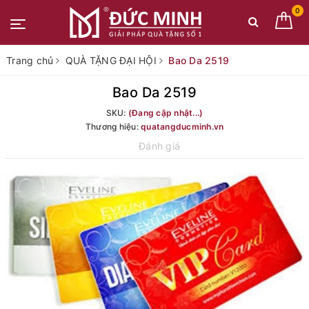
0
Trang chủ
QUÀ TẶNG ĐẠI HỘI
Bao Da 2519
Bao Da 2519
SKU:
(Đang cập nhật...)
Thương hiệu:
quatangducminh.vn
Đánh giá