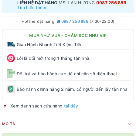
LIÊN HỆ ĐẶT HÀNG
MS: LAN HƯƠNG
0987 256 889
Tìm hiểu thêm
Hotline đặt hàng:
0987 256 889
(7:30-22:00)
MUA NHƯ VUA - CHĂM SÓC NHƯ VIP
Giao Hành Nhanh
Tiết Kiệm Tiền
Lỗi là đổi mới trong
1 tháng
tận nhà.
Đổi trả và bảo hành cực dễ
chỉ cần số điện thoại
Bảo hành
chính hãng 2 năm
, có người đến lấy tận nhà
Xem danh sách cửa hàng
tại đây
MÔ TẢ