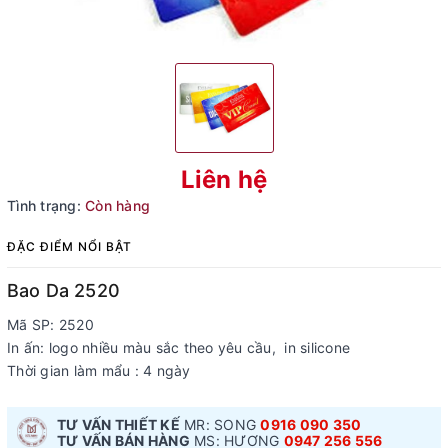
Liên hệ
Tình trạng:
Còn hàng
ĐẶC ĐIỂM NỔI BẬT
Bao Da 2520
Mã SP: 2520
In ấn: logo nhiều màu sắc theo yêu cầu, in silicone
Thời gian làm mẩu : 4 ngày
TƯ VẤN THIẾT KẾ
MR: SONG
0916 090 350
TƯ VẤN BÁN HÀNG
MS: HƯƠNG
0947 256 556