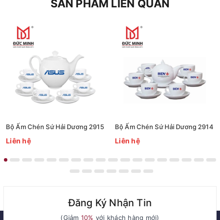
SẢN PHẨM LIÊN QUAN
Bộ Ấm Chén Sứ Hải Dương 2915
Bộ Ấm Chén Sứ Hải Dương 2914
Liên hệ
Liên hệ
Đăng Ký Nhận Tin
(Giảm
10%
với khách hàng mới)