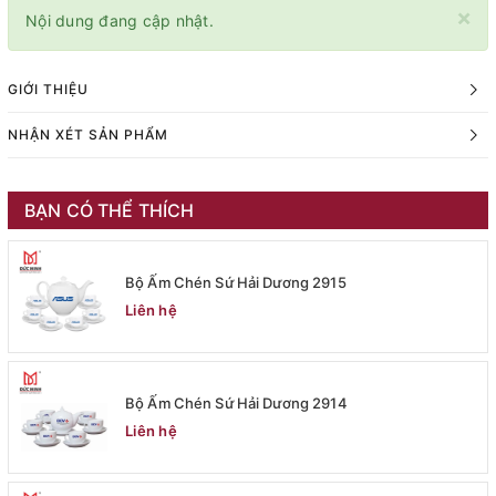
×
Nội dung đang cập nhật.
GIỚI THIỆU
NHẬN XÉT SẢN PHẨM
BẠN CÓ THỂ THÍCH
Bộ Ấm Chén Sứ Hải Dương 2915
Liên hệ
Bộ Ấm Chén Sứ Hải Dương 2914
Liên hệ