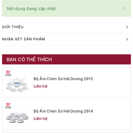
×
Nội dung đang cập nhật.
GIỚI THIỆU
NHẬN XÉT SẢN PHẨM
BẠN CÓ THỂ THÍCH
Bộ Ấm Chén Sứ Hải Dương 2915
Liên hệ
Bộ Ấm Chén Sứ Hải Dương 2914
Liên hệ