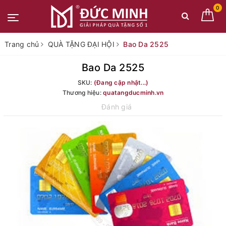
0
Trang chủ
QUÀ TẶNG ĐẠI HỘI
Bao Da 2525
Bao Da 2525
SKU:
(Đang cập nhật...)
Thương hiệu:
quatangducminh.vn
Đánh giá