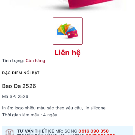
Liên hệ
Tình trạng:
Còn hàng
ĐẶC ĐIỂM NỔI BẬT
Bao Da 2526
Mã SP: 2526
In ấn: logo nhiều màu sắc theo yêu cầu, in silicone
Thời gian làm mẩu : 4 ngày
TƯ VẤN THIẾT KẾ
MR: SONG
0916 090 350