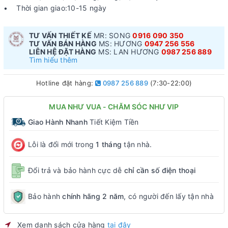
• Thời gian giao:10-15 ngày
TƯ VẤN THIẾT KẾ
MR: SONG
0916 090 350
TƯ VẤN BÁN HÀNG
MS: HƯƠNG
0947 256 556
LIÊN HỆ ĐẶT HÀNG
MS: LAN HƯƠNG
0987 256 889
Tìm hiểu thêm
Hotline đặt hàng:
0987 256 889
(7:30-22:00)
MUA NHƯ VUA - CHĂM SÓC NHƯ VIP
Giao Hành Nhanh
Tiết Kiệm Tiền
Lỗi là đổi mới trong
1 tháng
tận nhà.
Đổi trả và bảo hành cực dễ
chỉ cần số điện thoại
Bảo hành
chính hãng 2 năm
, có người đến lấy tận nhà
Xem danh sách cửa hàng
tại đây