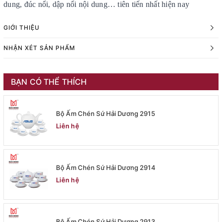
dung, đúc nổi, dập nổi nội dung… tiên tiến nhất hiện nay
GIỚI THIỆU
NHẬN XÉT SẢN PHẨM
BẠN CÓ THỂ THÍCH
Bộ Ấm Chén Sứ Hải Dương 2915
Liên hệ
Bộ Ấm Chén Sứ Hải Dương 2914
Liên hệ
Bộ Ấm Chén Sứ Hải Dương 2913