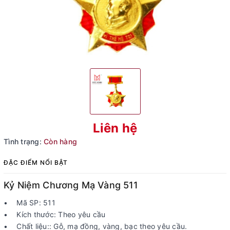
Liên hệ
Tình trạng:
Còn hàng
ĐẶC ĐIỂM NỔI BẬT
Kỷ Niệm Chương Mạ Vàng 511
• Mã SP: 511
• Kích thước: Theo yêu cầu
• Chất liệu:: Gỗ, mạ đồng, vàng, bạc theo yêu cầu.