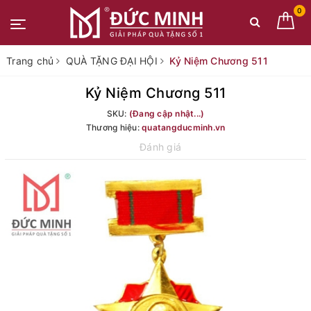
0
Trang chủ
QUÀ TẶNG ĐẠI HỘI
Kỷ Niệm Chương 511
Kỷ Niệm Chương 511
SKU:
(Đang cập nhật...)
Thương hiệu:
quatangducminh.vn
Đánh giá