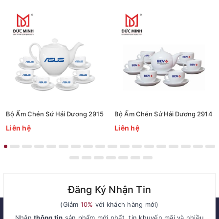
Bộ Ấm Chén Sứ Hải Dương 2915
Bộ Ấm Chén Sứ Hải Dương 2914
Liên hệ
Liên hệ
Đăng Ký Nhận Tin
(Giảm
10%
với khách hàng mới)
Nhận
thông tin
sản phẩm mới nhất, tin khuyến mãi và nhiều