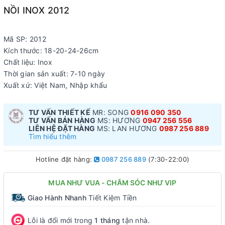
NỒI INOX 2012
Mã SP: 2012
Kích thước: 18-20-24-26cm
Chất liệu: Inox
Thời gian sản xuất: 7-10 ngày
Xuất xứ: Việt Nam, Nhập khẩu
TƯ VẤN THIẾT KẾ
MR: SONG
0916 090 350
TƯ VẤN BÁN HÀNG
MS: HƯƠNG
0947 256 556
LIÊN HỆ ĐẶT HÀNG
MS: LAN HƯƠNG
0987 256 889
Tìm hiểu thêm
Hotline đặt hàng:
0987 256 889
(7:30-22:00)
MUA NHƯ VUA - CHĂM SÓC NHƯ VIP
Giao Hành Nhanh
Tiết Kiệm Tiền
Lỗi là đổi mới trong
1 tháng
tận nhà.