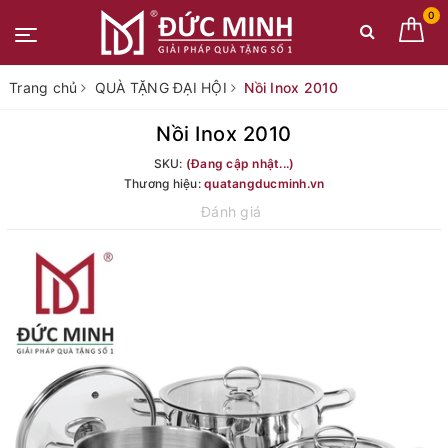
0
Trang chủ
QUÀ TẶNG ĐẠI HỘI
Nồi Inox 2010
Nồi Inox 2010
SKU:
(Đang cập nhật...)
Thương hiệu:
quatangducminh.vn
Đánh giá