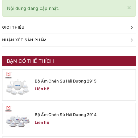
×
Nội dung đang cập nhật.
GIỚI THIỆU
NHẬN XÉT SẢN PHẨM
BẠN CÓ THỂ THÍCH
Bộ Ấm Chén Sứ Hải Dương 2915
Liên hệ
Bộ Ấm Chén Sứ Hải Dương 2914
Liên hệ