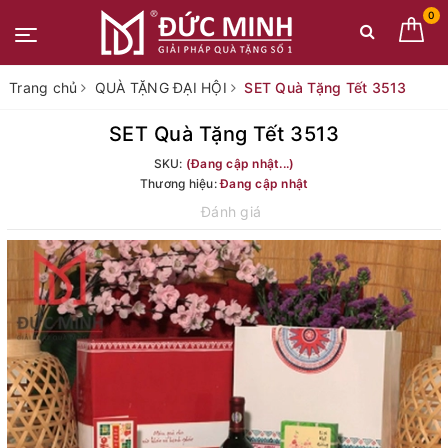
0
Trang chủ
QUÀ TẶNG ĐẠI HỘI
SET Quà Tặng Tết 3513
SET Quà Tặng Tết 3513
SKU:
(Đang cập nhật...)
Thương hiệu:
Đang cập nhật
Đánh giá