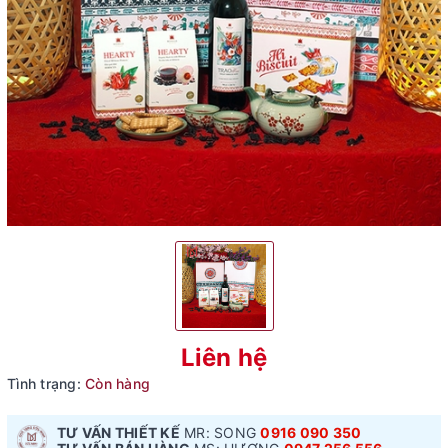
Liên hệ
Tình trạng:
Còn hàng
TƯ VẤN THIẾT KẾ
MR: SONG
0916 090 350