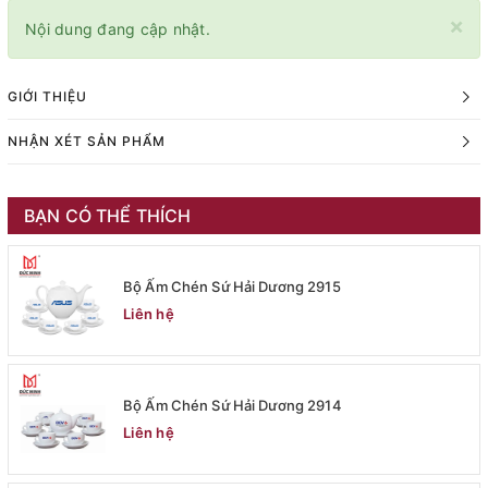
×
Nội dung đang cập nhật.
GIỚI THIỆU
NHẬN XÉT SẢN PHẨM
BẠN CÓ THỂ THÍCH
Bộ Ấm Chén Sứ Hải Dương 2915
Liên hệ
Bộ Ấm Chén Sứ Hải Dương 2914
Liên hệ