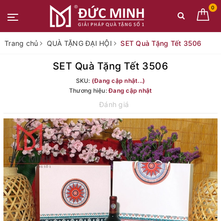
0
Trang chủ
QUÀ TẶNG ĐẠI HỘI
SET Quà Tặng Tết 3506
SET Quà Tặng Tết 3506
SKU:
(Đang cập nhật...)
Thương hiệu:
Đang cập nhật
Đánh giá