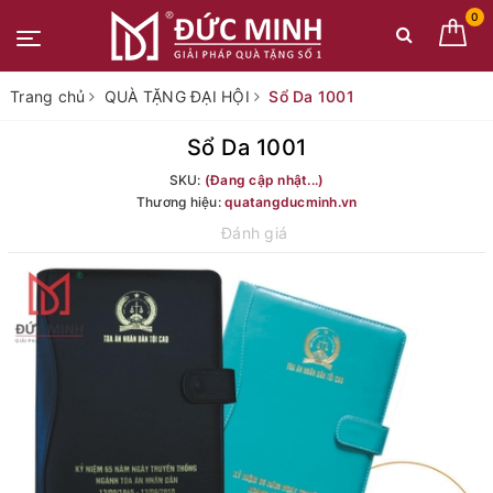
0
Trang chủ
QUÀ TẶNG ĐẠI HỘI
Sổ Da 1001
Sổ Da 1001
SKU:
(Đang cập nhật...)
Thương hiệu:
quatangducminh.vn
Đánh giá