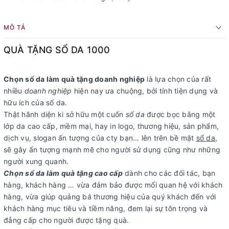
MÔ TẢ
QUÀ TẶNG SỔ DA 1000
Chọn sổ da làm quà tặng doanh nghiệp
là lựa chọn của rất
nhiều
doanh nghiệp
hiện nay ưa chuộng, bởi tính tiện dụng và
hữu ích của sổ da.
Thật hãnh diện ki sở hữu một cuốn
sổ da
được bọc bằng một
lớp da cao cấp, mềm mại, hay in logo, thương hiệu, sản phẩm,
dịch vụ, slogan ấn tượng của cty bạn… lên trên bề mặt
sổ da
,
sẽ gây ấn tượng mạnh mẽ cho người sử dụng cũng như những
người xung quanh.
Chọn sổ da làm quà tặng cao cấp
dành cho các đối tác, bạn
hàng, khách hàng … vừa đảm bảo được mối quan hệ với khách
hàng, vừa giúp quảng bá thương hiệu của quý khách đến với
khách hàng mục tiêu và tiềm năng, đem lại sự tôn trọng và
đẳng cấp cho người được tặng quà.