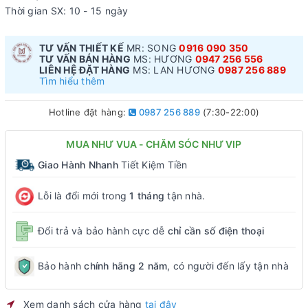
Thời gian SX: 10 - 15 ngày
TƯ VẤN THIẾT KẾ
MR: SONG
0916 090 350
TƯ VẤN BÁN HÀNG
MS: HƯƠNG
0947 256 556
LIÊN HỆ ĐẶT HÀNG
MS: LAN HƯƠNG
0987 256 889
Tìm hiểu thêm
Hotline đặt hàng:
0987 256 889
(7:30-22:00)
MUA NHƯ VUA - CHĂM SÓC NHƯ VIP
Giao Hành Nhanh
Tiết Kiệm Tiền
Lỗi là đổi mới trong
1 tháng
tận nhà.
Đổi trả và bảo hành cực dễ
chỉ cần số điện thoại
Bảo hành
chính hãng 2 năm
, có người đến lấy tận nhà
Xem danh sách cửa hàng
tại đây