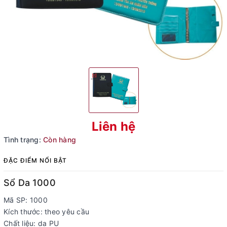
Liên hệ
Tình trạng:
Còn hàng
ĐẶC ĐIỂM NỔI BẬT
Sổ Da 1000
Mã SP: 1000
Kích thước: theo yêu cầu
Chất liệu: da PU