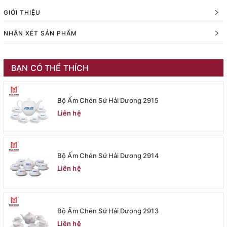
GIỚI THIỆU
NHẬN XÉT SẢN PHẨM
BẠN CÓ THỂ THÍCH
Bộ Ấm Chén Sứ Hải Dương 2915
Liên hệ
Bộ Ấm Chén Sứ Hải Dương 2914
Liên hệ
Bộ Ấm Chén Sứ Hải Dương 2913
Liên hệ