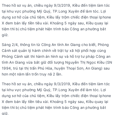
Theo hồ sơ vụ án, chiều ngày 9/3/2019, Kiều đến tiệm làm tóc
tại khu vực phường Mỹ Quý, TP.Long Xuyên để làm tóc. Lợi
dụng sơ hở của chủ tiệm, Kiều lấy trộm chiếc điện thoại Iphone
X đem bán lấy tiền tiêu xài. Khoảng 5 ngày sau, Kiều quay lại
tiệm thì bị chủ tiệm phát hiện trình báo Công an phường bắt
giữ.
Sáng 2/4, thông tin từ Công An tỉnh An Giang cho biết, Phòng
Cảnh sát quản lý hành chính về trật tự xã hội phối hợp cùng
Phòng Cảnh sát thi hành án hình sự và hỗ trợ tư pháp Công an
tỉnh An Giang vừa bắt giữ đối tượng Nguyễn Thị Ngọc Kiều (SN
1994, trú tại thị trấn Phú Hòa, huyện Thoại Sơn, An Giang) sau
hơn một năm lẩn trốn truy nã 2 lần.
Theo hồ sơ vụ án, chiều ngày 9/3/2019, Kiều đến tiệm làm tóc
tại khu vực phường Mỹ Quý, TP.Long Xuyên để làm tóc. Lợi
dụng sơ hở của chủ tiệm, Kiều lấy trộm chiếc điện thoại Iphone
X đem bán lấy tiền tiêu xài. Khoảng 5 ngày sau, Kiều quay lại
tiệm thì bị chủ tiệm phát hiện trình báo Công an phường bắt
giữ.