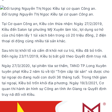
Đối tượng Nguyễn Thị Ngọc Kiều tại cơ quan Công an.
Tại Cơ quan Công an, Kiều còn thừa nhận: Ngày 27/2/2019,
Kiều đến Salon tại phường Mỹ Xuyên làm tóc, lợi dụng sơ hở
của chủ tiệm lấy 1 túi xách bên trong có 20 triệu đồng, 2 điện
thoại di động cùng nhiều tài sản khác.
Sau khi bị khởi tố và cấm đi khỏi nơi cư trú, Kiều đã bỏ trốn.
Đến ngày 23/11/2019, Kiều bị bắt giữ theo Quyết định truy nã.
Ngày 27/3/2020, tại phiên tòa sơ thẩm, TAND TP.Long Xuyên
tuyên phạt Kiều 2 năm tù về tội "Trộm cắp tài sản" và được cho
tại ngoại do đang nuôi con dưới 36 tháng tuổi. Trong thời gian
tại ngoại, Kiều bỏ trốn khỏi địa phương. Ngày 19/3/2021, Cơ
quan thi hành án hình sự Công an tỉnh An Giang ra Quyết định
truy nã đối với Kiều.