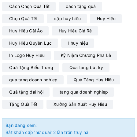
Cách Chọn Quà Tết
cách tặng quà
Chọn Quà Tết
dập huy hiêu
Huy Hiệu
Huy Hiệu Cài Áo
Huy Hiệu Giá Rẻ
Huy Hiệu Quyền Lực
I huy hiệu
In Logo Huy Hiệu
Kỷ Niệm Chương Pha Lê
Quà Tặng Biểu Trưng
Qua tang bút ky
qua tang doanh nghiep
Quà Tặng Huy Hiệu
Quà tặng đại hội
tang qua doanh nghiep
Tặng Quà Tết
Xưởng Sản Xuất Huy Hiệu
Bạn đang xem:
Bắt khẩn cấp 'nữ quái' 2 lần trốn truy nã