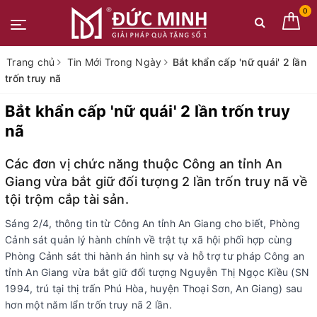
0
Trang chủ
Tin Mới Trong Ngày
Bắt khẩn cấp 'nữ quái' 2 lần
trốn truy nã
Bắt khẩn cấp 'nữ quái' 2 lần trốn truy
nã
Các đơn vị chức năng thuộc Công an tỉnh An
Giang vừa bắt giữ đối tượng 2 lần trốn truy nã về
tội trộm cắp tài sản.
Sáng 2/4, thông tin từ Công An tỉnh An Giang cho biết, Phòng
Cảnh sát quản lý hành chính về trật tự xã hội phối hợp cùng
Phòng Cảnh sát thi hành án hình sự và hỗ trợ tư pháp Công an
tỉnh An Giang vừa bắt giữ đối tượng Nguyễn Thị Ngọc Kiều (SN
1994, trú tại thị trấn Phú Hòa, huyện Thoại Sơn, An Giang) sau
hơn một năm lẩn trốn truy nã 2 lần.