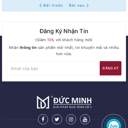
Bài trước
Bài sau
Đăng Ký Nhận Tin
(Giảm
10%
với khách hàng mới)
Nhận
thông tin
sản phẩm mới nhất, tin khuyến mãi và nhiều
hơn nữa.
ĐĂNG KÝ