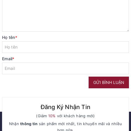
Họ tên
*
Email
*
GỬI BÌNH LUẬN
Đăng Ký Nhận Tin
(Giảm
10%
với khách hàng mới)
Nhận
thông tin
sản phẩm mới nhất, tin khuyến mãi và nhiều
hơn nữa.