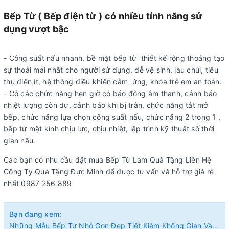
Bếp Từ ( Bếp điện từ )
có nhiều tính năng sử
dụng vượt bậc
- Công suất nấu nhanh, bề mặt bếp từ thiết kế rộng thoáng tạo
sự thoải mái nhất cho người sử dụng, dễ vệ sinh, lau chùi, tiêu
thụ điện ít, hệ thông điều khiển cảm ứng, khóa trẻ em an toàn.
- Có các chức năng hẹn giờ có báo động âm thanh, cảnh báo
nhiệt lượng còn dư, cảnh báo khi bị tràn, chức năng tắt mở
bếp, chức năng lựa chọn công suất nấu, chức năng 2 trong 1 ,
bếp từ mặt kính chịu lực, chịu nhiệt, lập trình kỹ thuật số thời
gian nấu.
Các bạn có nhu cầu đặt mua Bếp Từ Làm Quà Tặng Liên Hệ
Công Ty Quà Tặng Đực Minh để được tư vấn và hỗ trợ giá rẻ
nhất 0987 256 889
Bạn đang xem:
Những Mẫu Bếp Từ Nhỏ Gọn Đẹp Tiết Kiệm Không Gian Và Điện Năng