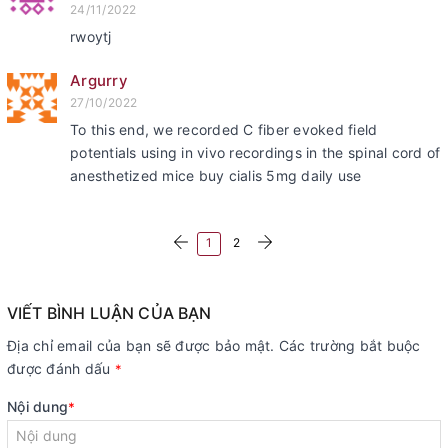
24/11/2022
rwoytj
Argurry
27/10/2022
To this end, we recorded C fiber evoked field
potentials using in vivo recordings in the spinal cord of
anesthetized mice buy cialis 5mg daily use
1
2
VIẾT BÌNH LUẬN CỦA BẠN
Địa chỉ email của bạn sẽ được bảo mật. Các trường bắt buộc
được đánh dấu
*
Nội dung
*