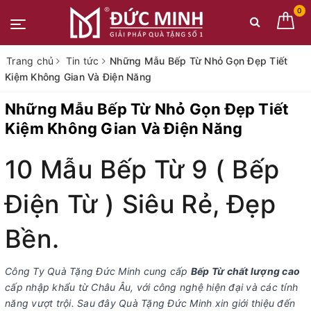
0
Trang chủ
Tin tức
Những Mẫu Bếp Từ Nhỏ Gọn Đẹp Tiết
Kiệm Không Gian Và Điện Năng
Những Mẫu Bếp Từ Nhỏ Gọn Đẹp Tiết
Kiệm Không Gian Và Điện Năng
10 Mẫu Bếp Từ 9 ( Bếp
Điện Từ ) Siêu Rẻ, Đẹp
Bền.
Công Ty Quà Tặng Đức Minh cung cấp
Bếp Từ chất lượng cao
cấp nhập khẩu từ Châu Âu, với công nghệ hiện đại và các tính
năng vượt trội. Sau đây Quà Tặng Đức Minh xin giới thiệu đến