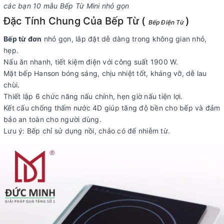
các bạn 10 mẫu Bếp Từ Mini nhỏ gọn
Đặc Tính Chung Của Bếp Từ (
)
Bếp Điện Từ
Bếp từ đơn
nhỏ gọn, lắp đặt dễ dàng trong không gian nhỏ,
hẹp.
Nấu ăn nhanh, tiết kiệm điện với công suất 1900 W.
Mặt bếp Hanson bóng sáng, chịu nhiệt tốt, kháng vỡ, dễ lau
chùi.
Thiết lập 6 chức năng nấu chính, hẹn giờ nấu tiện lợi.
Kết cấu chống thấm nước 4D giúp tăng độ bền cho bếp và đảm
bảo an toàn cho người dùng.
Lưu ý: Bếp chỉ sử dụng nồi, chảo có đế nhiễm từ.