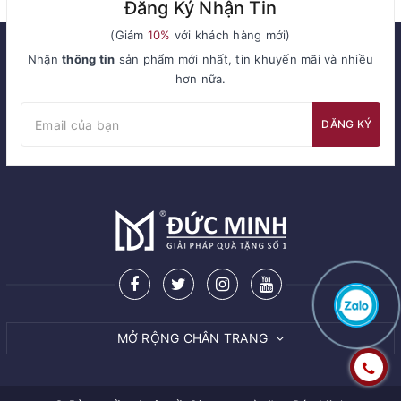
Đăng Ký Nhận Tin
(Giảm
10%
với khách hàng mới)
Nhận
thông tin
sản phẩm mới nhất, tin khuyến mãi và nhiều
hơn nữa.
ĐĂNG KÝ
MỞ RỘNG CHÂN TRANG