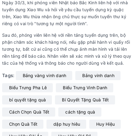
Ngày 30/3, khi phóng viên Nhật báo Bắc Kinh liên hệ với nhà
tuyển dụng Xiao Wu và hỏi về yêu cầu tuyển dụng kỳ quặc
trên, Xiao Wu thừa nhận ông chủ thực sự muốn tuyển thư ký
riêng có vai trò "tương tự một người tình”.
Sau đó, phóng viên liên hệ với nền tảng tuyển dụng trên, bộ
phận chăm sóc khách hàng nói, nếu gặp phải hành vi quấy rối
tương tự, bất cứ ai cũng có thể chụp ảnh màn hình và tải lên
nền tảng để báo cáo. Nhân viên sẽ xác minh và xử lý theo quy
tắc của hệ thống và thông báo cho người dùng về kết quả.
Tags:
Bảng vàng vinh danh
Bảng vinh danh
Biểu Trưng Pha Lê
Biểu Trưng Vinh Danh
bí quyết tặng quà
Bí Quyết Tặng Quà Tết
Cách Chọn Quà Tết
cách tặng quà
Chọn Quà Tết
dập huy hiêu
Huy Hiệu