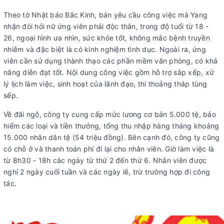
Theo tờ Nhật báo Bắc Kinh, bản yêu cầu công việc mà Yang
nhận đòi hỏi nữ ứng viên phải độc thân, trong độ tuổi từ 18 -
26, ngoại hình ưa nhìn, sức khỏe tốt, không mắc bệnh truyền
nhiễm và đặc biệt là có kinh nghiệm tình dục. Ngoài ra, ứng
viên cần sử dụng thành thạo các phần mềm văn phòng, có khả
năng diễn đạt tốt. Nội dung công việc gồm hỗ trợ sắp xếp, xử
lý lịch làm việc, sinh hoạt của lãnh đạo, thi thoảng tháp tùng
sếp.
Về đãi ngộ, công ty cung cấp mức lương cơ bản 5.000 tệ, bảo
hiểm các loại và tiền thưởng, tổng thu nhập hàng tháng khoảng
15.000 nhân dân tệ (54 triệu đồng). Bên cạnh đó, công ty cũng
có chỗ ở và thanh toán phí đi lại cho nhân viên. Giờ làm việc là
từ 8h30 - 18h các ngày từ thứ 2 đến thứ 6. Nhân viên được
nghỉ 2 ngày cuối tuần và các ngày lễ, trừ trường hợp đi công
tác.