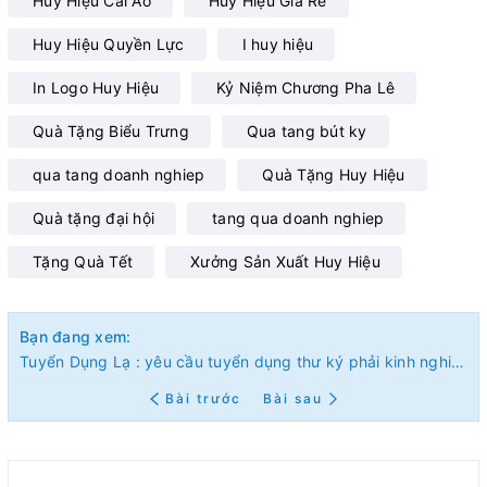
Huy Hiệu Cài Áo
Huy Hiệu Giá Rẻ
Huy Hiệu Quyền Lực
I huy hiệu
In Logo Huy Hiệu
Kỷ Niệm Chương Pha Lê
Quà Tặng Biểu Trưng
Qua tang bút ky
qua tang doanh nghiep
Quà Tặng Huy Hiệu
Quà tặng đại hội
tang qua doanh nghiep
Tặng Quà Tết
Xưởng Sản Xuất Huy Hiệu
Bạn đang xem:
Tuyển Dụng Lạ : yêu cầu tuyển dụng thư ký phải kinh nghiệm làm tình.
Bài trước
Bài sau