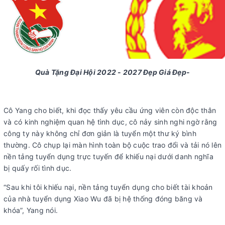
Quà Tặng Đại Hội 2022 - 2027 Đẹp Giá Đẹp-
Cô Yang cho biết, khi đọc thấy yêu cầu ứng viên còn độc thân
và có kinh nghiệm quan hệ tình dục, cô nảy sinh nghi ngờ rằng
công ty này không chỉ đơn giản là tuyển một thư ký bình
thường. Cô chụp lại màn hình toàn bộ cuộc trao đổi và tải nó lên
nền tảng tuyển dụng trực tuyến để khiếu nại dưới danh nghĩa
bị quấy rối tình dục.
“Sau khi tôi khiếu nại, nền tảng tuyển dụng cho biết tài khoản
của nhà tuyển dụng Xiao Wu đã bị hệ thống đóng băng và
khóa”, Yang nói.