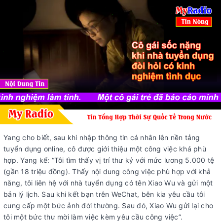
Yang cho biết, sau khi nhập thông tin cá nhân lên nền tảng
tuyển dụng online, cô được giới thiệu một công việc khá phù
hợp. Yang kể: “Tôi tìm thấy vị trí thư ký với mức lương 5.000 tệ
(gần 18 triệu đồng). Thấy nội dung công việc phù hợp với khả
năng, tôi liên hệ với nhà tuyển dụng có tên Xiao Wu và gửi một
bản lý lịch. Sau khi kết bạn trên WeChat, bên kia yêu cầu tôi
cung cấp một bức ảnh đời thường. Sau đó, Xiao Wu gửi lại cho
tôi một bức thư mời làm việc kèm yêu cầu công việc”.